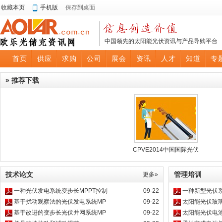
收藏本页
手机版
保存到桌面
中国领先的太阳能光伏资讯与产品导购平台
首页
供应
求购
公司
展会
资讯
人才
知道
专
» 推荐下载
CPVE2014中国国际光伏
技术论文
管理培训
更多»
一种光伏发电系统变步长MPPT控制
09-22
一种新型光伏系
基于扰动观察法的光伏发电系统MP
09-22
太阳能光伏玻
基于改进的变步长光伏并网系统MP
09-22
太阳能光伏电