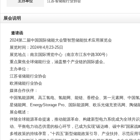
主办单位
江苏省储能行业协会
展会说明
邀请函
2024第二届中国国际储能大会暨智慧储能技术应用展览会
展览时间：2024年4月23-25日
展览地点：南京国际博览中心（南京市江东中路300号）
重点聚焦全球储能行业，涵盖整个产业链的国际盛会。
主办单位：
江苏省储能行业协会
欧洲储能行业协会
媒体合作伙伴：
中国氢能源网、高工氢电、氢能网、能链、香橙会、第一元素网、中国氢
星储能网、EnergyStorage Pro、国际能源网、欧乐光储充资讯网、陶储
展会概述：
伴随全球能源革命提速，推动能源革命、构建新型电力系统成为全球共识。
动、平衡电力动态供需的核心环节，已成为实现“碳达峰、碳中和”国家战
多维政策的持续孕育，“十四五”新型储能政策引导、产业扶持、示范应用