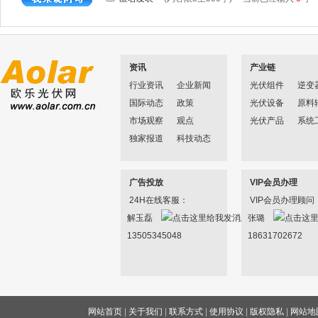
资讯
产业链
行业资讯
企业新闻
光伏组件
逆变
国际动态
政策
光伏设备
原料
市场观察
观点
光伏产品
系统
独家报道
科技动态
广告投放
VIP会员办理
24H在线客服：
VIP会员办理顾问
解玉磊
张璐
13505345048
18631702672
网站首页
|
关于我们
|
联系方式
|
使用协议
|
版权隐私
|
网站地