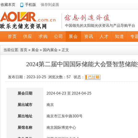
收藏本页
手机版
保存到桌面
中国领先的太阳能光伏资讯与产品导购平台
首页
供应
求购
公司
展会
资讯
人才
知道
专
当前位置:
首页
»
展会
»
国内展会
» 正文
2024第二届中国国际储能大会暨智慧储
发布日期：2023-10-25 浏览次数：
57
状态：
展会日期
2024-04-23 至 2024-04-25
展出城市
南京
展出地址
南京市江东中路300号
展馆名称
南京国际博览中心