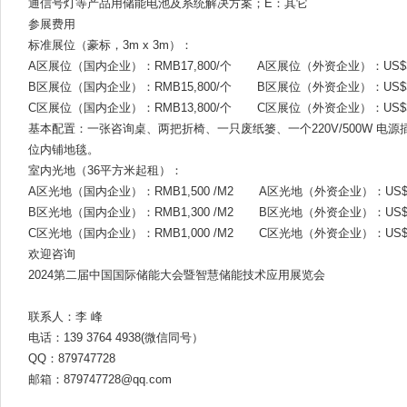
通信号灯等产品用储能电池及系统解决方案；E：其它
参展费用
标准展位（豪标，3m x 3m）：
A区展位（国内企业）：RMB17,800/个 A区展位（外资企业）：US$3,
B区展位（国内企业）：RMB15,800/个 B区展位（外资企业）：US$3,
C区展位（国内企业）：RMB13,800/个 C区展位（外资企业）：US$3,
基本配置：一张咨询桌、两把折椅、一只废纸篓、一个220V/500W 电
位内铺地毯。
室内光地（36平方米起租）：
A区光地（国内企业）：RMB1,500 /M2 A区光地（外资企业）：US$38
B区光地（国内企业）：RMB1,300 /M2 B区光地（外资企业）：US$38
C区光地（国内企业）：RMB1,000 /M2 C区光地（外资企业）：US$35
欢迎咨询
2024第二届中国国际储能大会暨智慧储能技术应用展览会
联系人：李 峰
电话：139 3764 4938(微信同号）
QQ：879747728
邮箱：879747728@qq.com