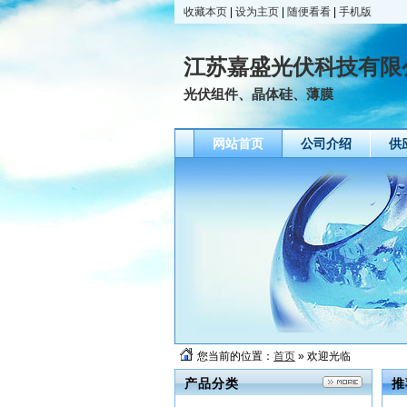
收藏本页
|
设为主页
|
随便看看
|
手机版
江苏嘉盛光伏科技有限
光伏组件、晶体硅、薄膜
网站首页
公司介绍
供
您当前的位置：
首页
» 欢迎光临
产品分类
推