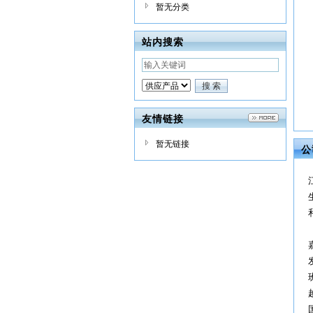
暂无分类
站内搜索
友情链接
暂无链接
公