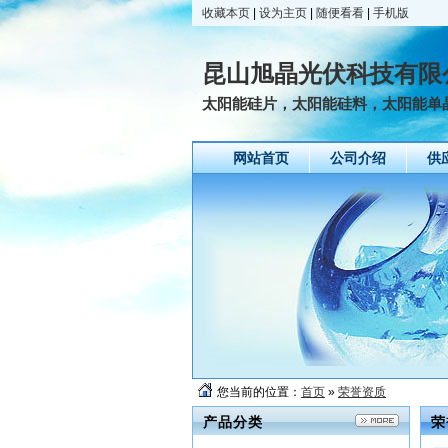
收藏本页
|
设为主页
|
随便看看
|
手机版
昆山旭晶光伏科技有限
太阳能硅片，太阳能硅料，太阳能单晶
网站首页
公司介绍
供
您当前的位置：
首页
»
荣誉资质
产品分类
荣