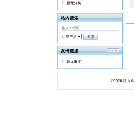
暂无分类
站内搜索
友情链接
暂无链接
©2026 昆