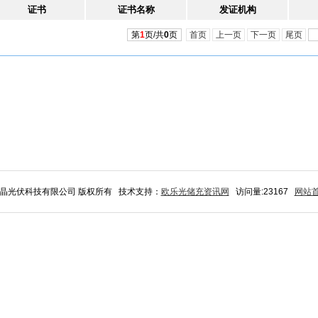
证书
证书名称
发证机构
第
1
页/共
0
页
首页
上一页
下一页
尾页
山旭晶光伏科技有限公司 版权所有 技术支持：
欧乐光储充资讯网
访问量:23167
网站