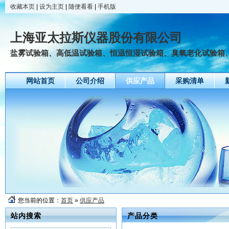
收藏本页
|
设为主页
|
随便看看
|
手机版
上海亚太拉斯仪器股份有限公司
盐雾试验箱、高低温试验箱、恒温恒湿试验箱、臭氧老化试验箱、氙
网站首页
公司介绍
供应产品
采购清单
您当前的位置：
首页
»
供应产品
站内搜索
产品分类