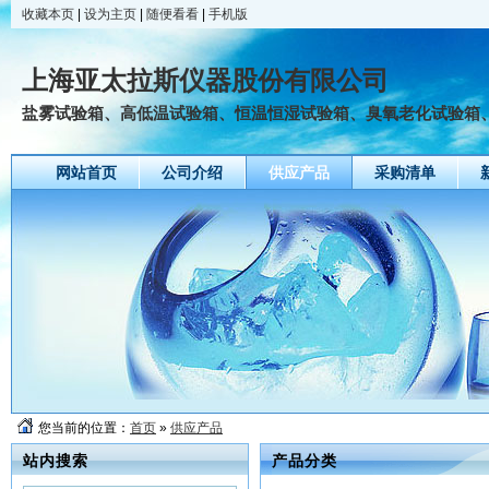
收藏本页
|
设为主页
|
随便看看
|
手机版
上海亚太拉斯仪器股份有限公司
盐雾试验箱、高低温试验箱、恒温恒湿试验箱、臭氧老化试验箱、氙
网站首页
公司介绍
供应产品
采购清单
您当前的位置：
首页
»
供应产品
站内搜索
产品分类