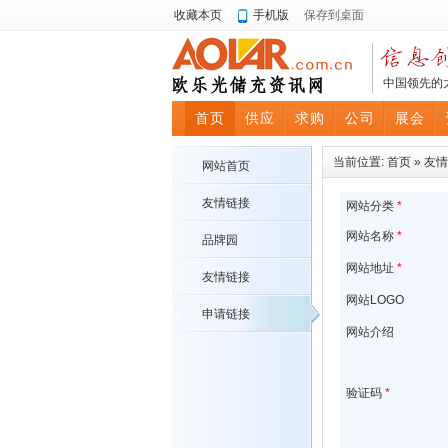
收藏本页
手机版
保存到桌面
中国领先的
首页
供应
求购
公司
展会
当前位置:
首页
»
友情
网站首页
友情链接
网站分类
*
网站名称
*
品牌园
网站地址
*
友情链接
网站LOGO
申请链接
网站介绍
验证码
*