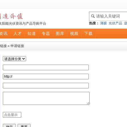
热搜：
薄膜
光伏产品
太阳能光伏资讯与产品导购平台
资讯
人才
知道
专题
图库
视频
下载
链接
»
申请链接