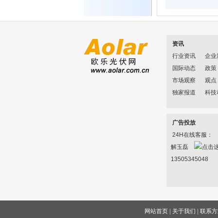
资讯
行业资讯
企业
国际动态
政策
市场观察
观点
独家报道
科技
广告投放
24H在线客服：
解玉磊
13505345048
网站首页
|
关于我们
|
联系方