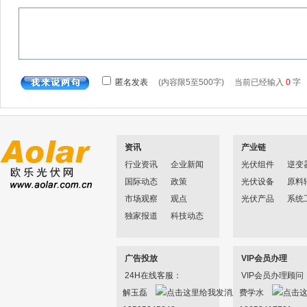
资讯
产业链
行业资讯
企业新闻
光伏组件
逆变
国际动态
政策
光伏设备
原料
市场观察
观点
光伏产品
系统
独家报道
科技动态
广告投放
VIP会员办理
24H在线客服：
VIP会员办理顾问
解玉磊
费学水