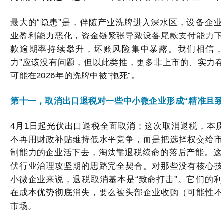
最大的
“隐患”是，伴随产业洗牌进入深水区，设备企
业盈利能力
恶化
，资金链紧张导致设备尾款支付能力
款逾期率持续攀升，坏账风险集中暴露。
我们相信
力”应该没有问题，但以此类推，更多非上市的、实力
可能在2026年的洗牌中被“拖死”。
第十一，取消出口退税对一些中小微企业形成
“精准且
4月1日起光伏出口退税全面取消；这次取消退税，本质
不再用财政补贴维持低水平竞争，而是把选择权交给
制能力的企业活下去，淘汰靠退税续命的落后产能。这和
伏行业治理攻坚期的思路完全契合。对那些没有核心
小微企业来说，退税取消基本是“致命打击”。它们的
在成本优势彻底消失，要么被头部企业收购（可能性
市场。