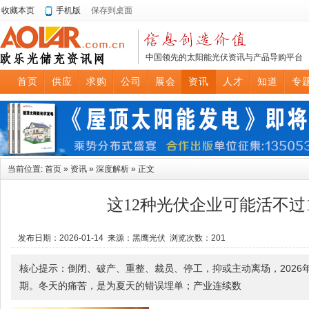
收藏本页
手机版
保存到桌面
中国领先的太阳能光伏资讯与产品导购平台
首页
供应
求购
公司
展会
资讯
人才
知道
专
当前位置:
首页
»
资讯
»
深度解析
» 正文
这12种光伏企业可能活不过
发布日期：2026-01-14 来源：黑鹰光伏 浏览次数：
201
核心提示：倒闭、破产、重整、裁员、停工，抑或主动离场，2026
期。冬天的痛苦，是为夏天的错误埋单；产业连续数