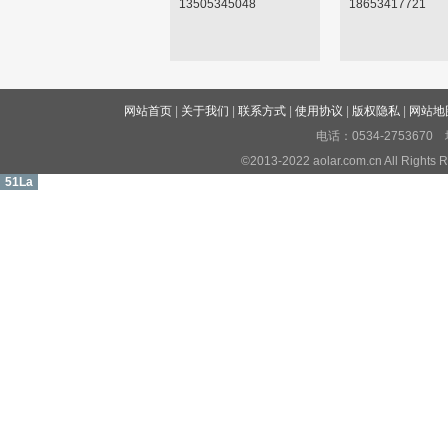
13505345048
18653417721
网站首页
|
关于我们
|
联系方式
|
使用协议
|
版权隐私
|
网站地
电话：0534-27536
©2013-2022 aolar.com.cn All R
51La