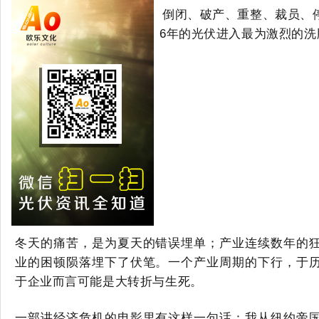
倒闭、破产、重整、裁员、
6年的光伏进入最为激烈的洗
冬天的痛苦，是为夏天的错误埋单；产业连续数年的
业的困顿陨落埋下了伏笔。
一个产业周期的下行，
于
于企业
而言可能
是大转折与生死。
一部讲经济危机的电影里有这样一句话：我从纽约帝