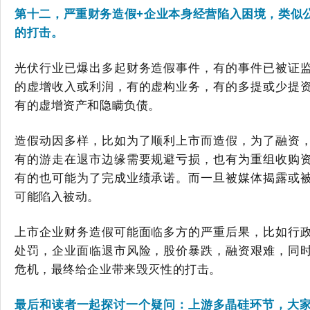
第十二，严重财务造假+企业本身经营陷入困境，类似
的打击。
光伏行业已爆出多起财务造假事件，有的事件已被证
的虚增收入或利润，有的虚构业务，有的多提或少提
有的虚增资产和隐瞒负债。
造假动因多样，比如为了顺利上市而造假，为了融资
有的游走在退市边缘需要规避亏损，也有为重组收购
有的也可能为了完成业绩承诺。而一旦被媒体揭露或
可能陷入被动。
上市企业财务造假可能面临多方的严重后果，比如行
处罚，企业面临退市风险，股价暴跌，融资艰难，同
危机，最终给企业带来毁灭性的打击。
最后和读者一起探讨一个疑问：上游多晶硅环节，大家