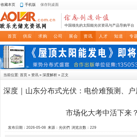
收藏本页
手机版
保存到桌面
中国领先的太阳能光伏资讯与产品导购平台
首页
供应
求购
公司
展会
资讯
人才
知道
专
当前位置:
首页
»
资讯
»
深度解析
» 正文
深度｜山东分布式光伏：电价难预测、户
市场化大考中活下来
发布日期：2026-05-08 来源：光伏們 浏览次数：
229