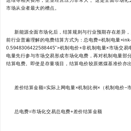
运维等相关费用，企业经营压力非常大”。这是全面市场化
市场从业者最大的槽点。
新能源全面市场化后，结算规则与行业预期存在差异，
前行业普遍理解的电费结算方式为：总电费
=机制电量×
ink
0.5948306422588445">机制电价
+非机制电量×市场交易
电量先行参与市场交易形成市场化电费，再对机制电量部
结算电费。即使是存量项目，结算电价较原燃煤基准价亦
差价结算金额
=实际上网电量×机制比例×（机制电价−
总电费
=市场化交易总电费+差价结算金额