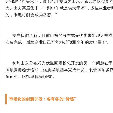
5">四可
”的要求下，限电也开始成为山东分布式光伏投资的
大、出力高度集中，一到中午就是供大于求”，多位从业者
的，限电可能会成为常态。”
据光伏們了解，目前山东的分布式光伏尚未出现大规模
安装完成，后续企业自己可能很难预测全年的发电量了”。
制约山东分布式光伏重回规模化开发的另一个问题在于
屋顶资源趋于饱和，优质屋顶基本完成开发，剩余屋顶多
负荷小、回报率低等问题”。
市场化的创新手段：各有各的
“骨感”