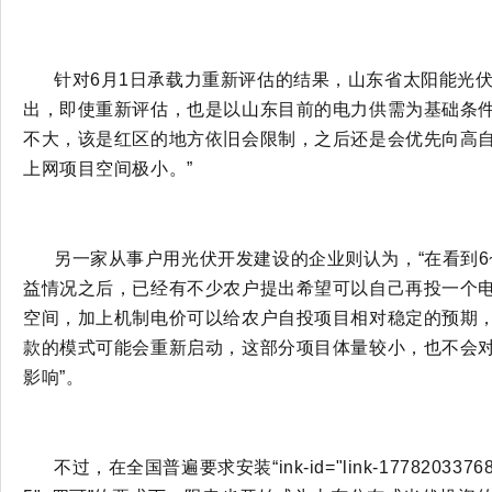
针对
6月1日承载力重新评估的结果，山东省太阳能光
出，即使重新评估，也是以山东目前的电力供需为基础条件
不大，该是红区的地方依旧会限制，之后还是会优先向高
上网项目空间极小。”
另一家从事户用光伏开发建设的企业则认为，
“在看到
益情况之后，已经有不少农户提出希望可以自己再投一个
空间，加上机制电价可以给农户自投项目相对稳定的预期
款的模式可能会重新启动，这部分项目体量较小，也不会
影响”。
不过，在全国普遍要求安装
“
ink-id="l
ink-1778203376