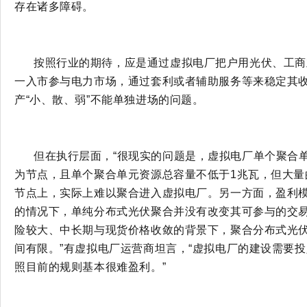
存在诸多障碍。
按照行业的期待，应是通过虚拟电厂把户用光伏、工商
一入市参与电力市场，通过套利或者辅助服务等来稳定其
产“小、散、弱”不能单独进场的问题。
但在执行层面，
“很现实的问题是，虚拟电厂单个聚合单
为节点，且单个聚合单元资源总容量不低于1兆瓦，但大量
节点上，实际上难以聚合进入虚拟电厂。另一方面，盈利
的情况下，单纯分布式光伏聚合并没有改变其可参与的交
险较大、中长期与现货价格收敛的背景下，聚合分布式光
间有限。”有虚拟电厂运营商坦言，“虚拟电厂的建设需要
照目前的规则基本很难盈利。”