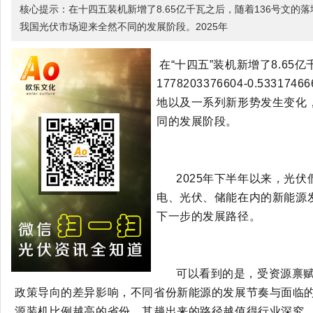
核心提示：在十四五装机新增了8.65亿千瓦之后，随着136号文的
我国光伏市场迎来全然不同的发展阶段。2025年
在
“十四五”装机新增了8.65
1778203376604-0.5331746
地以及一系列新形势发生变化
同的发展阶段。
2025年下半年以来，光
电、光伏、储能在内的新能源
下一步的发展路径。
可以看到的是，受资源禀
政策导向的差异影响，不同省份新能源的发展节奏与面临
源装机比例越高的省份，其趟出来的路径越值得行业深究