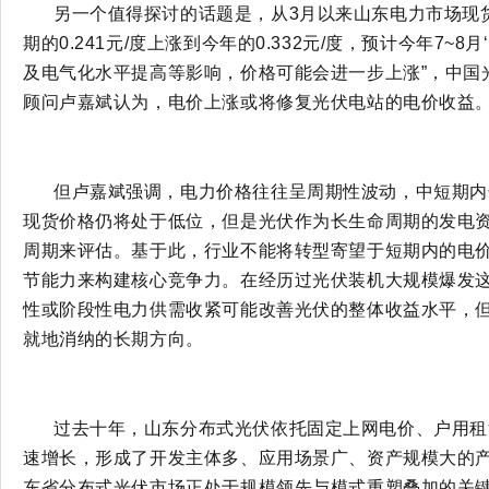
另一个值得探讨的话题是，从
3月以来山东电力市场现
期的0.241元/度上涨到今年的0.332元/度，预计今年7~8
及电气化水平提高等影响，价格可能会进一步上涨”，中国
顾问卢嘉斌认为，电价上涨或将修复光伏电站的电价收益
但卢嘉斌强调，电力价格往往呈周期性波动，中短期内
现货价格仍将处于低位，但是光伏作为长生命周期的发电
周期来评估。基于此，行业不能将转型寄望于短期内的电
节能力来构建核心竞争力。在经历过光伏装机大规模爆发
性或阶段性电力供需收紧可能改善光伏的整体收益水平，
就地消纳的长期方向。
过去十年，山东分布式光伏依托固定上网电价、户用租
速增长，形成了开发主体多、应用场景广、资产规模大的
东省分布式光伏市场正处于规模领先与模式重塑叠加的关