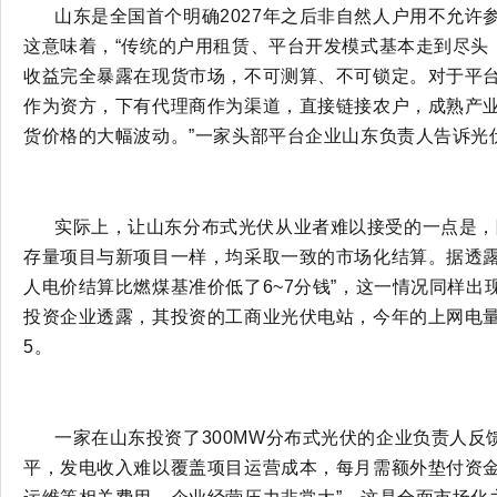
山东是全国首个明确
2027年之后非自然人户用不允许
这意味着，“传统的户用租赁、平台开发模式基本走到尽头
收益完全暴露在现货市场，不可测算、不可锁定。对于平
作为资方，下有代理商作为渠道，直接链接农户，成熟产
货价格的大幅波动。”一家头部平台企业山东负责人告诉光
实际上，让山东分布式光伏从业者难以接受的一点是，
存量项目与新项目一样，均采取一致的市场化结算。据透
人电价结算比燃煤基准价低了6~7分钱”，这一情况同样出
投资企业透露，其投资的工商业光伏电站，今年的上网电量
5。
一家在山东投资了
300MW分布式光伏的企业负责人反
平，发电收入难以覆盖项目运营成本，每月需额外垫付资