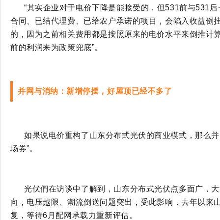
“其实企业对于电价下降是能接受的，但531前与531
合同、已结代理费、已给农户承诺的项目，会陷入收益倒
的，因为之前相关费用都是按照原来的电价水平来倒推计
前的利润来为政策兜底”。
并网与消纳：新增停摆，好屋顶已经不多了
如果说电价重构了山东分布式光伏的商业模式，那么并
场券”。
光伏們在访谈中了解到，山东分布式光伏点多面广，大
向，电压越限、潮流倒送问题突出，受此影响，去年以来
复，等待
6月配网承载力重新评估。