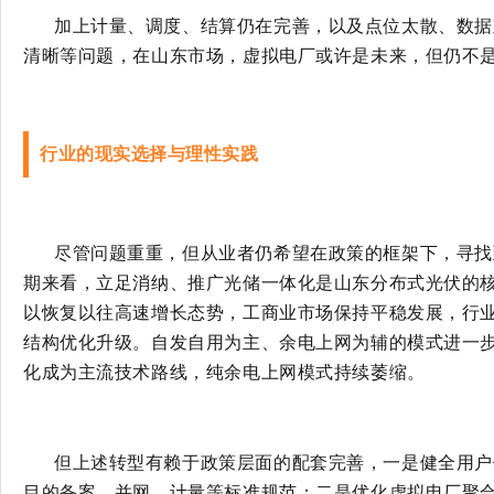
加上计量、调度、结算仍在完善，以及点位太散、数据
清晰等问题，在山东市场，虚拟电厂或许是未来，但仍不
行业的现实选择与理性实践
尽管问题重重，但从业者仍希望在政策的框架下，寻找
期来看，立足消纳、推广光储一体化是山东分布式光伏的
以恢复以往高速增长态势，工商业市场保持平稳发展，行
结构优化升级。自发自用为主、余电上网为辅的模式进一
化成为主流技术路线，纯余电上网模式持续萎缩。
但上述转型有赖于政策层面的配套完善，一是健全用户
目的备案、并网、计量等标准规范；二是优化虚拟电厂聚