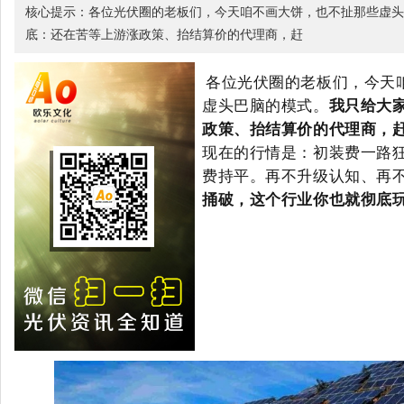
核心提示：各位光伏圈的老板们，今天咱不画大饼，也不扯那些虚头
底：还在苦等上游涨政策、抬结算价的代理商，赶
各位光伏圈的老板们，今天
虚头巴脑的模式。
我只给大
政策、抬结算价的代理商，
现在的行情是：初装费一路
费持平。再不升级认知、再
捅破，这个行业你也就彻底