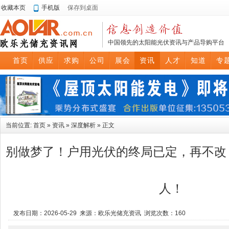
收藏本页
手机版
保存到桌面
中国领先的太阳能光伏资讯与产品导购平台
首页
供应
求购
公司
展会
资讯
人才
知道
专
当前位置:
首页
»
资讯
»
深度解析
» 正文
别做梦了！户用光伏的终局已定，再不改
人！
发布日期：2026-05-29 来源：欧乐光储充资讯 浏览次数：
160