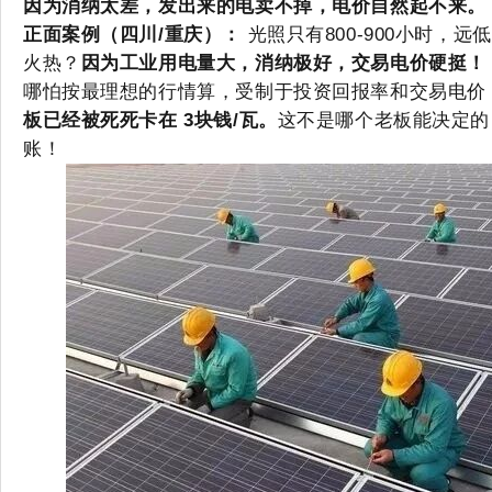
因为消纳太差，发出来的电卖不掉，电价自然起不来。
正面案例（四川/重庆）：
光照只有800-900小时，
火热？
因为工业用电量大，消纳极好，交易电价硬挺！
哪怕按最理想的行情算，受制于投资回报率和交易电价
板已经被死死卡在 3块钱/瓦。
这不是哪个老板能决定的
账！