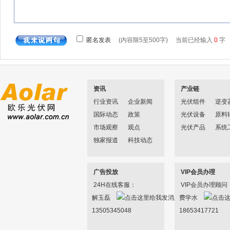
资讯
产业链
行业资讯
企业新闻
光伏组件
逆变
国际动态
政策
光伏设备
原料
市场观察
观点
光伏产品
系统
独家报道
科技动态
广告投放
VIP会员办理
24H在线客服：
VIP会员办理顾问
解玉磊
费学水
13505345048
18653417721