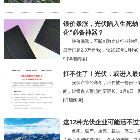
银价暴涨，光伏陷入生死劫
化”必备神器？
银价暴涨，不断刺激光伏行业神经
最新已超2.3万元/kg，较2025年1月约0.
9
[详细阅读]
扛不住了！光伏，或进入最
光伏产业的寒冬，正在被一份份业
间，比很多人预想的要更长。1月8日，
[详细阅读]
这12种光伏企业可能活不过
倒闭、破产、重整、裁员、停工，抑
入最为激烈的洗牌期。冬天的痛苦，是