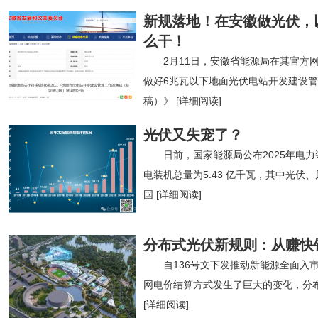
新规落地！在安徽做光伏，
么干！
2月11日，安徽省能源局在其官方
做好6兆瓦以下地面光伏电站开发建设
稿）》
[详细阅读]
光伏又失宠了？
日前，国家能源局公布2025年电力
电装机总量为5.43 亿千瓦，其中光伏、
国
[详细阅读]
分布式光伏新规则：从赚快
自136号文下发推动新能源全面入
网电价结算方式发生了巨大的变化，分
[详细阅读]