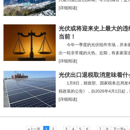
[详细阅读]
光伏或将迎来史上最大的违
当前！
今年一季度的光伏组件市场，并未
出一轮非常规的火热。近期，有多家渠
[详细阅读]
光伏出口退税取消意味着什
1月8日，财政部、国家税务总局发
税政策的公告》，自2026年4月1日起
[详细阅读]
«上一页
1
2
…
3
4
5
6
…
7
8
下一页»