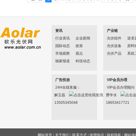
资讯
产业链
行业资讯
企业新闻
光伏组件
逆变
国际动态
政策
光伏设备
原料
市场观察
观点
光伏产品
系统
独家报道
科技动态
广告投放
VIP会员办理
24H在线客服：
VIP会员办理顾问
解玉磊
费学水
13505345048
18653417721
网站首页
|
关于我们
|
联系方式
|
使用协议
|
版权隐私
|
网站地