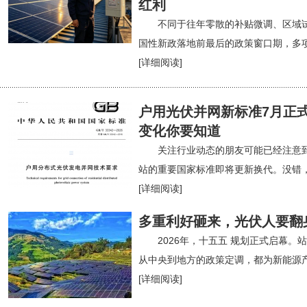
红利
不同于往年零散的补贴微调、区域
国性新政落地前最后的政策窗口期，多
[详细阅读]
户用光伏并网新标准7月正
变化你要知道
关注行业动态的朋友可能已经注意
站的重要国家标准即将更新换代。没错
[详细阅读]
多重利好砸来，光伏人要翻
2026年，十五五 规划正式启幕
从中央到地方的政策定调，都为新能源
[详细阅读]