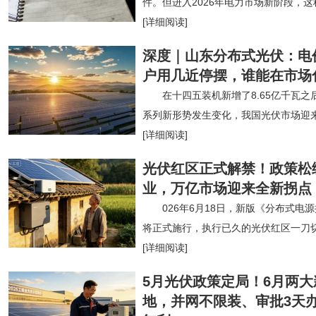
件。但进入2026年电力市场新阶段，
[详细阅读]
深度｜山东分布式光伏：电
户用几近停摆，谁能在市场
在十四五装机新增了8.65亿千瓦之
系列新形势发生变化，我国光伏市场迎来
[详细阅读]
光伏红区正式解禁！政策松
业，万亿市场迎来全新拐点
026年6月18日，新版《分布式
将正式施行，执行已久的光伏红区一刀
[详细阅读]
5月光伏政策定局！6月两
地，并网不限装、审批3天