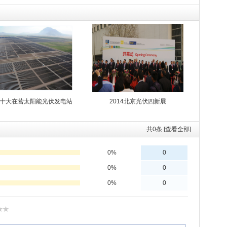
十大在营太阳能光伏发电站
2014北京光伏四新展
共
0
条 [查看全部]