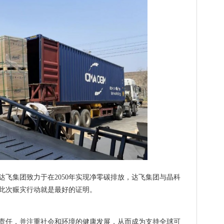
达飞集团致力于在2050年实现净零碳排放，达飞集团与晶科
此次赈灾行动就是最好的证明。
责任，并注重社会和环境的健康发展，从而成为支持全球可