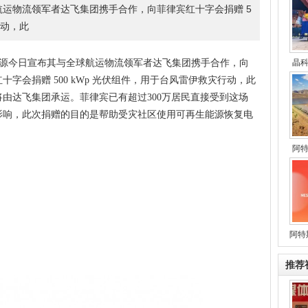
运物流领军者达飞集团携手合作，向菲律宾红十字会捐赠 5
行动，此
源今日宣布其与全球航运物流领军者达飞集团携手合作，向
晶
十字会捐赠 500 kWp 光伏组件，用于台风雷伊救灾行动，此
将由达飞集团承运。菲律宾已有超过300万居民直接受到这场
影响，此次捐赠的目的是帮助受灾社区使用可再生能源恢复电
阿
阿特
推荐