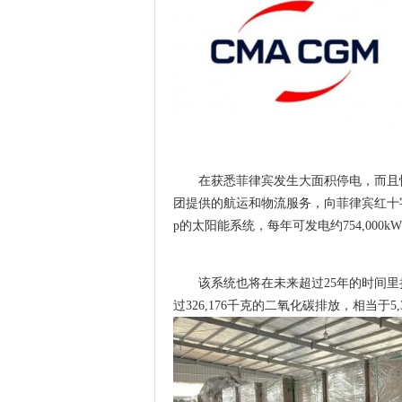
在获悉菲律宾发生大面积停电，而且
团提供的航运和物流服务，向菲律宾红十字会
p的太阳能系统，每年可发电约754,000k
该系统也将在未来超过25年的时间
过326,176千克的二氧化碳排放，相当于5