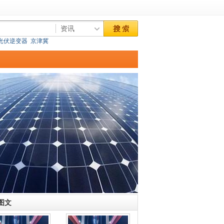
光伏逆变器
京津冀
图文