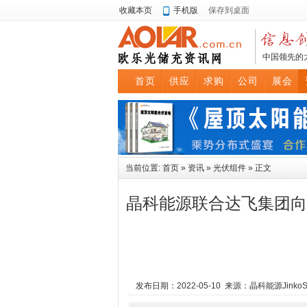
收藏本页
手机版
保存到桌面
中国领先的
首页
供应
求购
公司
展会
当前位置:
首页
»
资讯
»
光伏组件
» 正文
晶科能源联合达飞集团向菲
发布日期：2022-05-10 来源：
晶科能源JinkoSo