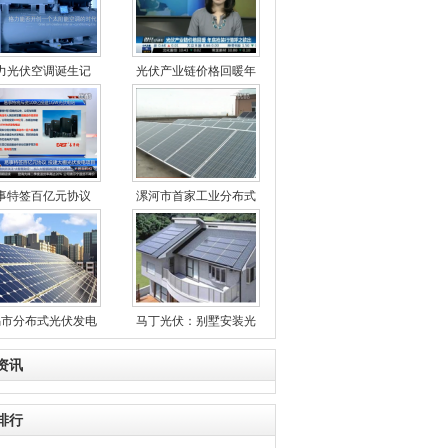
力光伏空调诞生记
光伏产业链价格回暖年
事特签百亿元协议
漯河市首家工业分布式
锡市分布式光伏发电
马丁光伏：别墅安装光
资讯
排行