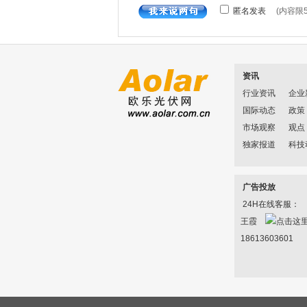
资讯
行业资讯
企业
国际动态
政策
市场观察
观点
独家报道
科技
广告投放
24H在线客服：
王霞
18613603601