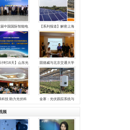
六届中国国际智能电
【系列报道】解密上海
计时16天】山东光
固德威与北京交通大学
浪科技:助力光伏科
金寨：光伏跟踪系统与
视频