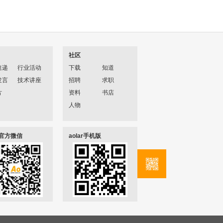
社区
速递
行业活动
下载
知道
发言
技术讲座
招聘
求职
片
资料
书店
人物
ar官方微信
aolar手机版