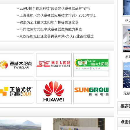
• EuPD授予锦浪科技“顶尖光伏逆变器品牌”称号
• 上海兆能《光伏逆变器应用技术培训》2016年第1
格
• 锦浪为全球最大太阳能车棚提供逆变器
• 不同散热方式组串式逆变器散热能力调查
• 京仪绿能光伏逆变器再获殊荣-光伏行业首批通过
易
无
推荐
点击