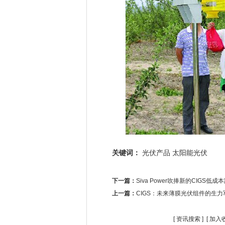
关键词：
光伏产品
太阳能光伏
下一篇：
Siva Power吹捧新的CIGS低成
上一篇：
CIGS：未来薄膜光伏组件的生力
[
资讯搜索
] [
加入