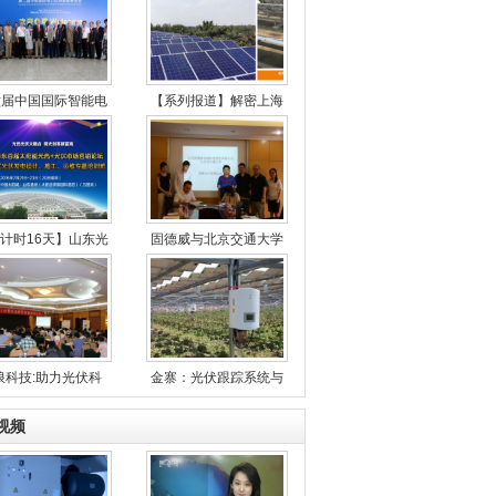
六届中国国际智能电
【系列报道】解密上海
计时16天】山东光
固德威与北京交通大学
浪科技:助力光伏科
金寨：光伏跟踪系统与
视频