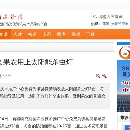
热搜：
薄膜
光伏逆变器
太阳能光伏资讯与产品导购平台
资讯
人才
知道
专题
图库
视频
下载
县果农用上太阳能杀虫灯
数：
329
业技术推广中心免费为该县良繁场发放太阳能杀虫灯8台，每
员现场指导及试用，达到了良好的杀虫效果，受到果农的普遍欢
推荐
4日，新疆特克斯县农业技术推广中心免费为该县良繁场发
杀虫灯8台，每台的防治面积在20-25亩，通过技术员现场指