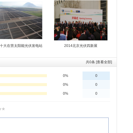
十大在营太阳能光伏发电站
2014北京光伏四新展
共
0
条 [查看全部]