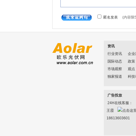
资讯
行业资讯
企业
国际动态
政策
市场观察
观点
独家报道
科技
广告投放
24H在线客服：
王霞
18613603601