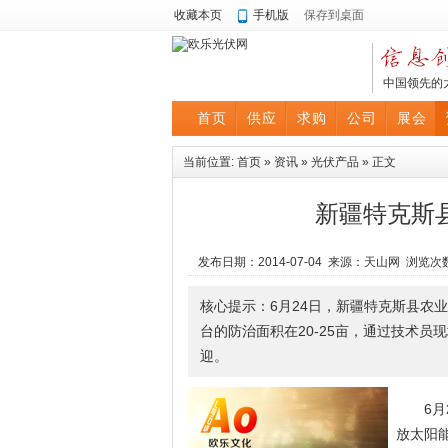
收藏本页
手机版
保存到桌面
中国领先的
首页
供应
求购
公司
展会
当前位置:
首页
»
资讯
»
光伏产品
» 正文
新疆特克斯
发布日期：2014-07-04 来源：天山网 浏览次
核心提示：6月24日，新疆特克斯县农
台的防治面积在20-25亩，通过技术
迎。
6月2
放太阳能