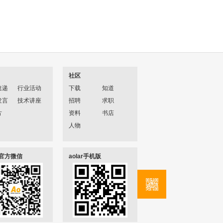
社区
速递
行业活动
下载
知道
发言
技术讲座
招聘
求职
片
资料
书店
人物
ar官方微信
aolar手机版