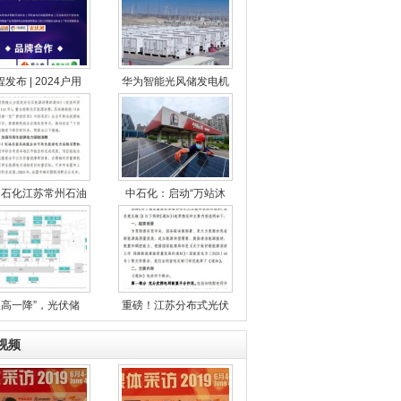
发布 | 2024户用
华为智能光风储发电机
国石化江苏常州石油
中石化：启动“万站沐
三高一降”，光伏储
重磅！江苏分布式光伏
视频