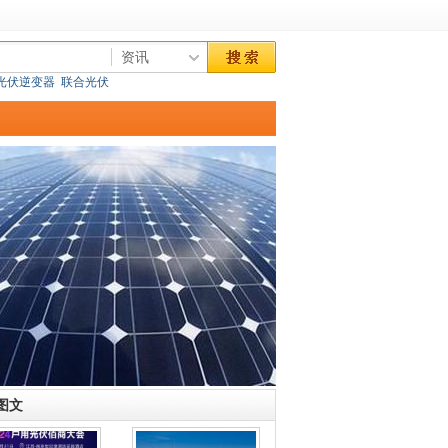
光伏逆变器
联合光伏
图文