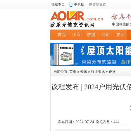
收藏本页
手机版
保存到桌面
中国领先的
首页
供应
求购
公司
展会
当前位置:
首页
»
资讯
»
行业资讯
» 正文
议程发布 | 2024户用
发布日期：2024-07-24 浏览次数：
444