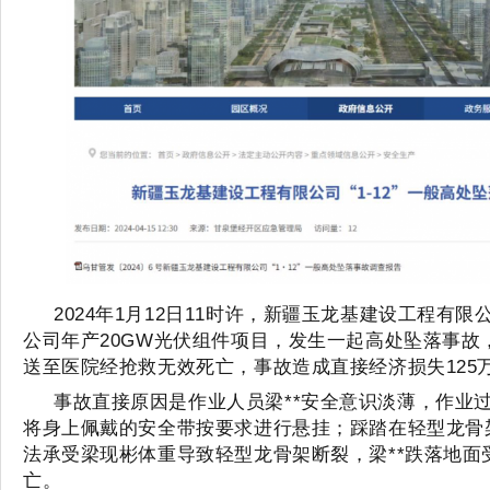
2024年1月12日11时许，新疆玉龙基建设工程有
公司年产20GW光伏组件项目，发生一起高处坠落事故
送至医院经抢救无效死亡，事故造成直接经济损失125
事故直接原因是作业人员梁**安全意识淡薄，作业
将身上佩戴的安全带按要求进行悬挂；踩踏在轻型龙骨
法承受梁现彬体重导致轻型龙骨架断裂，梁**跌落地面
亡。