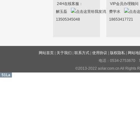
24H在线客服：
VIP会员办理顾问
解玉磊
费学水
13505345048
18653417721
网站首页
|
关于我们
|
联系方式
|
使用协议
|
版权隐私
|
网站地
电话：0534-27536
©2013-2022 aolar.com.cn All R
51La