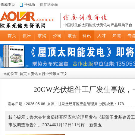
收藏本页
手机版
保存到桌面
中国领先的太阳能光伏资讯与产品导购平台
首页
供应
求购
公司
展会
资讯
人才
知道
专
当前位置:
首页
»
资讯
»
行业资讯
» 正文
20GW光伏组件工厂发生事故，
发布日期：2026-05-08 来源：甘泉堡经开区应急管理局 浏览次数：
178
核心提示：鲁木齐甘泉堡经开区应急管理局发布《新疆玉龙基建设工程
事故调查报告》。2024年1月12日11时许，新疆玉