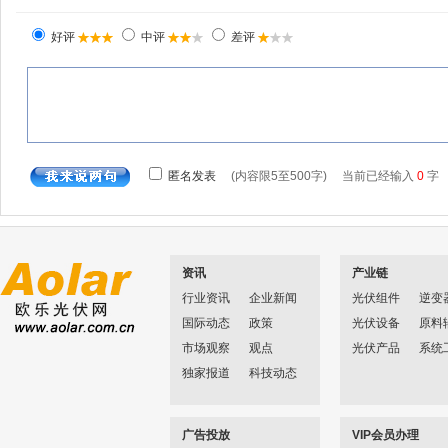
资讯
产业链
行业资讯
企业新闻
光伏组件
逆变
国际动态
政策
光伏设备
原料
市场观察
观点
光伏产品
系统
独家报道
科技动态
广告投放
VIP会员办理