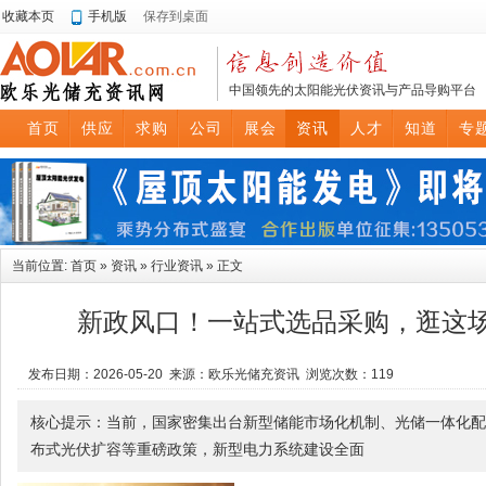
收藏本页
手机版
保存到桌面
中国领先的太阳能光伏资讯与产品导购平台
首页
供应
求购
公司
展会
资讯
人才
知道
专
当前位置:
首页
»
资讯
»
行业资讯
» 正文
新政风口！一站式选品采购，逛这
发布日期：2026-05-20 来源：欧乐光储充资讯 浏览次数：
119
核心提示：当前，国家密集出台新型储能市场化机制、光储一体化配
布式光伏扩容等重磅政策，新型电力系统建设全面