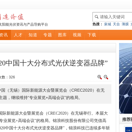
热搜：
泉城
天合
薄膜
太阳能光伏资讯与产品导购平台
资讯
人才
知道
专题
图库
视频
下载
020中国十大分布式光伏逆变器品牌”
次数：
326
中国（无锡）国际新能源大会暨展览会（CREC2020）在无
为主题，继续维持“专业展览+高端会议”的格局。
）国际新能源大会暨展览会（CREC2020）在无锡举行。本届大
推荐
持“专业展览+高端会议”的格局。锦浪科技股份有限公司凭借高
020中国十大分布式光伏逆变器品牌”，锦浪科技已连续多年斩