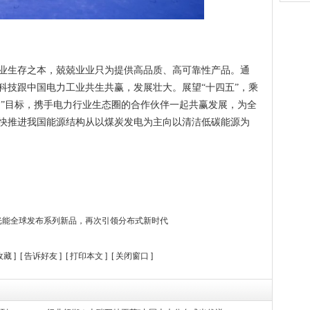
业生存之本，兢兢业业只为提供高品质、高可靠性产品。通
科技跟中国电力工业共生共赢，发展壮大。展望“十四五”，乘
和”目标，携手电力行业生态圈的合作伙伴一起共赢发展，为全
快推进我国能源结构从以煤炭发电为主向以清洁低碳能源为
光能全球发布系列新品，再次引领分布式新时代
收藏
] [
告诉好友
] [
打印本文
] [
关闭窗口
]