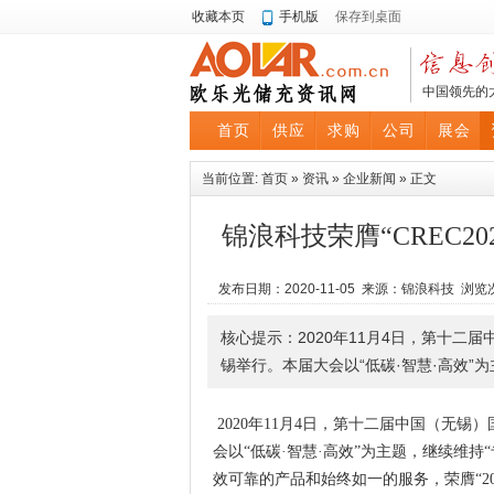
收藏本页
手机版
保存到桌面
中国领先的
首页
供应
求购
公司
展会
当前位置:
首页
»
资讯
»
企业新闻
» 正文
锦浪科技荣膺“CREC2
发布日期：2020-11-05 来源：
锦浪科技
浏览
核心提示：2020年11月4日，第十二届
锡举行。本届大会以“低碳·智慧·高效”
2020年11月4日，第十二届中国（无锡
会以“低碳·智慧·高效”为主题，继续维
效可靠的产品和始终如一的服务，荣膺“2