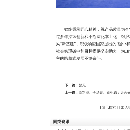
始终秉承匠心精神，视产品质量为企
过多年持续创新和不断深化本土化，锦浪
风“新基建”，积极响应国家提出的“碳中
社会实现碳中和目标提供坚实助力，为加
主的跨越式发展不懈奋斗。
下一篇：
暂无
上一篇：
高功率、全场景、新生态：天合
[
资讯搜索
] [
加入
同类资讯