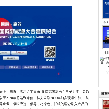
锦浪
行
任
会上，国家主席习近平宣布“将提高国家自主贡献力度，采取
推荐
2030年前达到峰值，努力争取2060年前实现碳中和。”锦
导企业，极响应这一倡导，将绿色、低碳的理念融入产品的