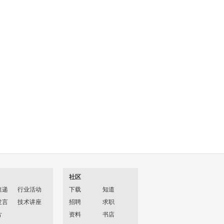
社区
速递
行业活动
下载
知道
发言
技术讲座
招聘
求职
片
资料
书店