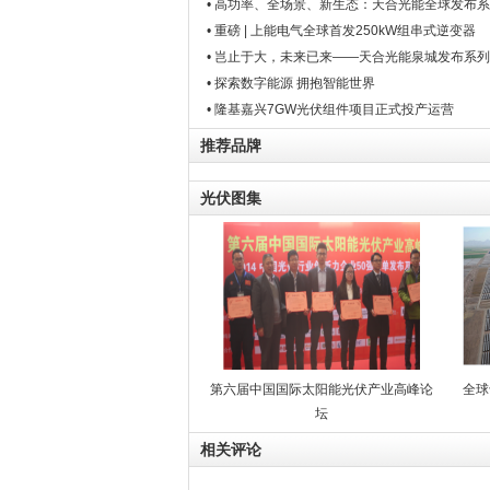
• 高功率、全场景、新生态：天合光能全球发布
• 重磅 | 上能电气全球首发250kW组串式逆变器
• 岂止于大，未来已来——天合光能泉城发布系
• 探索数字能源 拥抱智能世界
• 隆基嘉兴7GW光伏组件项目正式投产运营
推荐品牌
光伏图集
第六届中国国际太阳能光伏产业高峰论
全球
坛
相关评论