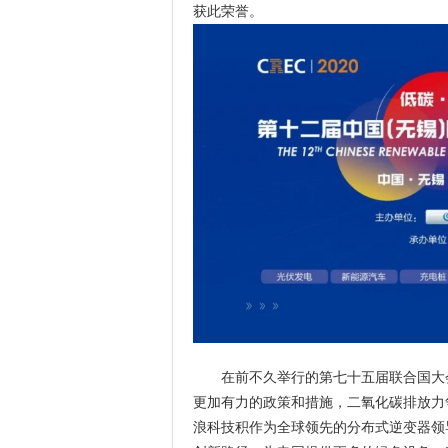
获此荣誉。
在前不久举行的第七十五届联合国大
更加有力的政策和措施，二氧化碳排放力争于
浪科技积作为全球领先的分布式逆变器领