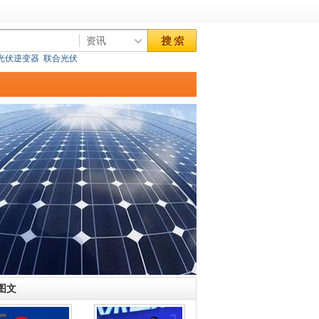
光伏逆变器
联合光伏
图文