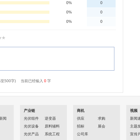
产业链
商机
视频
新闻
光伏组件
逆变器
供应
求购
新闻
光伏设备
原料辅料
招标
展会
主题
光伏产品
系统工程
公司库
宣传