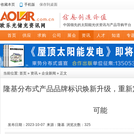
收藏本页
手机版
保存到桌面
中国领先的太阳能光伏资讯与产品导购平台
首页
供应
求购
公司
展会
资讯
人才
知道
专
当前位置:
首页
»
资讯
»
企业新闻
» 正文
隆基分布式产品品牌标识焕新升级，重新
可能
发布日期：2023-10-07 来源：隆基 浏览次数：
325