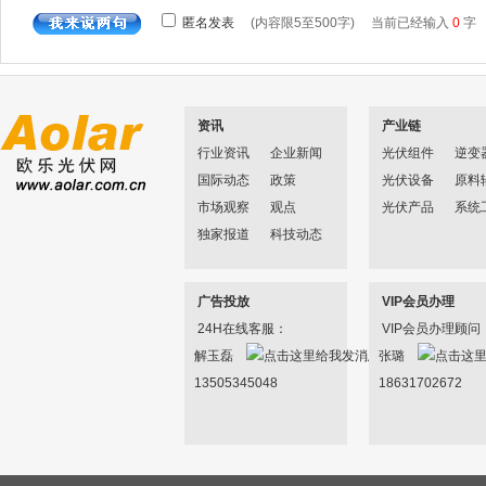
资讯
产业链
行业资讯
企业新闻
光伏组件
逆变
国际动态
政策
光伏设备
原料
市场观察
观点
光伏产品
系统
独家报道
科技动态
广告投放
VIP会员办理
24H在线客服：
VIP会员办理顾问
解玉磊
张璐
13505345048
18631702672