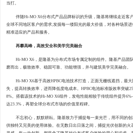
当打。
伴随Hi-MO X6分布式产品品牌标识的升级，隆基将继续走近
全球不同地区客户的需求;发掘每一缕阳光的最大价值，对各种场景
精准适应的产品和服务。
再攀高峰，高效安全和美学完美融合
Hi-MO X6，是隆基为分布式市场专属定制的组件。隆基产品
磨而出，极致效率、稳固可靠、功能增强，并与建筑美学完美融合。
Hi-MO X6基于高效HPBC电池技术打造，正面无栅线遮挡，
失，提高转换效率，进而降低度电成本。HPBC电池标准版效率突破25.5
8%。搭载该技术的Hi-MO X6组件，发电性能相较于传统组件提升6%
达23.3%，再塑全球分布式市场的价值里程碑。
不忘初心，默默耕耘。隆基致力于捕捉每一束光芒，用不同的创
供独特又完美的使用体验。在无数日出日落之间，捕捉光伏创新的火