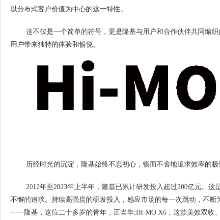
以分布式客户价值为中心的这一特性。
这不仅是一个简单的符号，更是隆基与用户和合作伙伴共同编织
用户带来独特的体验和愉悦。
历经时光的沉淀，隆基始终不忘初心，锲而不舍地追求效率的极
2012年至2023年上半年，隆基已累计研发投入超过200亿元
不懈的追求。持续高强度的研发投入，感应市场的每一次跳动，不断
——隆基，这位二十多岁的青年，正当年;Hi-MO X6，这款美效双