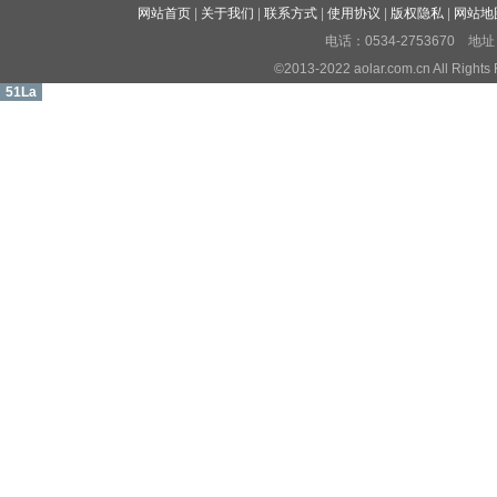
网站首页
|
关于我们
|
联系方式
|
使用协议
|
版权隐私
|
网站地
电话：0534-2753670
©2013-2022 aolar.com.cn All R
51La