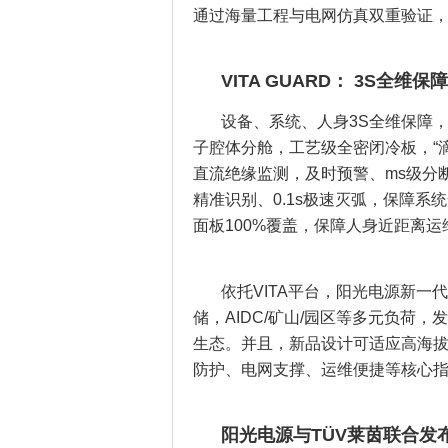
通过海量工程与电网仿真双重验证
VITA GUARD： 3S全
设备、系统、人身3S全维保障
子腔体分舱，工艺级全密闭冷板，“滴
直流绝缘监测，及时预警、ms级分断；A
精准识别、0.1s极速灭弧，保障系
面板100%覆盖，保障人身近距离运
依托VITA平台，阳光电源新一代“
储，AIDC/矿山/园区等多元负荷
生态。并且，新品设计可适应高海
防护、电网支撑、运维便捷等核心
阳光电源与TÜV莱茵联合发