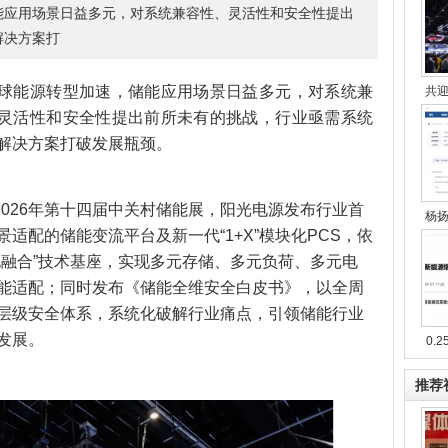
能应用场景日益多元，对系统兼容性、灵活性和安全性提出
解决方案打
球能源转型加速，储能应用场景日益多元，对系统兼
共
灵活性和安全性提出前所未有的挑战，行业亟需系统
解决方案打破发展瓶颈。
2026年第十四届中关村储能展，阳光电源发布行业首
杨
景适配的储能变流平台及新一代“1+X”模块化PCS，依
电融合”技术基座，实现多元存储、多元负荷、多元电
能适配；同时发布《储能全维安全白皮书》，以全周
层级安全体系，系统化破解行业痛点，引领储能行业
发展。
0.2
推荐