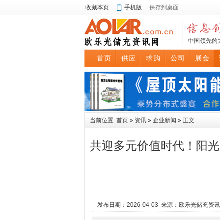
收藏本页
手机版
保存到桌面
中国领先的
首页
供应
求购
公司
展会
当前位置:
首页
»
资讯
»
企业新闻
» 正文
共迎多元价值时代！阳光
发布日期：2026-04-03 来源：欧乐光储充资