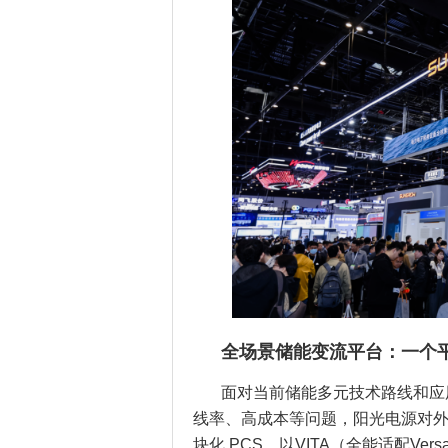
全场景储能变流平台：一个
面对当前储能多元技术路线和应
线率、高成本等问题，阳光电源对外推
块化 PCS，以VITA（全能适配Versat