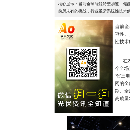
核心提示：当前全球能源转型加速，储
前所未有的挑战，行业亟需系统性技术
当前全
容性、
性技术
在
个全场
托“三
网的全
期、全
高质量