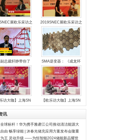
9SNEC展欧乐采访之
2019SNEC展欧乐采访之
女副总裁轩静带你了
SMA逆变器： 《成龙环
乐访大咖】上海SN
【欧乐访大咖】上海SN
资讯
造全球标杆！华为携手雅砻江公司推动清洁能源大
地电站数字化
自由 畅享绿能 | 沐春光储充应用方案发布会隆重
行！
为王 灵动升级 ——为恒智能2024储能新品耀世