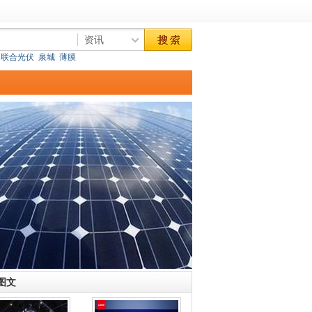
联合光伏
泉城
薄膜
图文