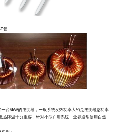
T管
如一台5kW的逆变器，一般系统发热功率大约是逆变器总功率
系统散热降温十分重要，针对小型户用系统，业界通常使用自然
点实现：