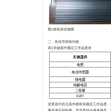
图1散热器实物图
二、热传导和热均衡
表2关键器件额定工作温度表
逆变器中的元器件都有其额定工作温度，
量传递不到外界，其温度就会越来越高。