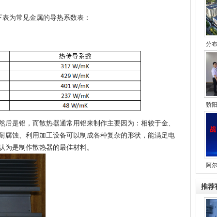
下表为常见金属的导热系数表：
分
骄
然后是铝，而散热器通常用铝来制作主要因为：相较于金、
耐腐蚀、利用加工设备可以制成各种复杂的形状，能满足电
认为是制作散热器的最佳材料。
阿
推荐