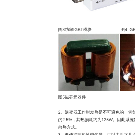
图3功率IGBT模块 图4 IGB
图5磁芯元器件
2、逆变器工作时发热是不可避免的，例
的2.5%，其热损耗约为125W。因此
散热方式。
3、要使得散热性能优异，可以由以下几