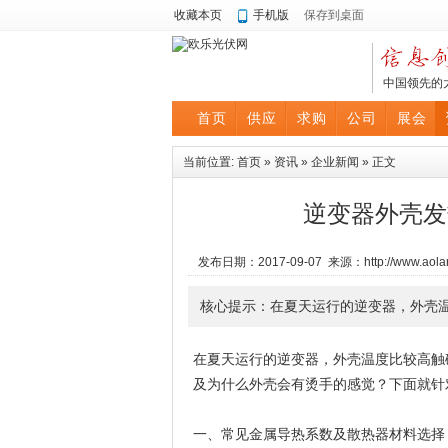
收藏本页
手机版
保存到桌面
中国领先的
首页
供应
求购
公司
展会
当前位置:
首页
»
资讯
»
企业新闻
» 正文
逆变器外壳发
发布日期：2017-09-07 来源：http://www.a
核心提示：在夏天运行的逆变器，外壳
在夏天运行的逆变器，外壳温度比较高触
及为什么外壳会有烫手的感觉？下面就针
一、常见金属导热系数及散热器材料选择