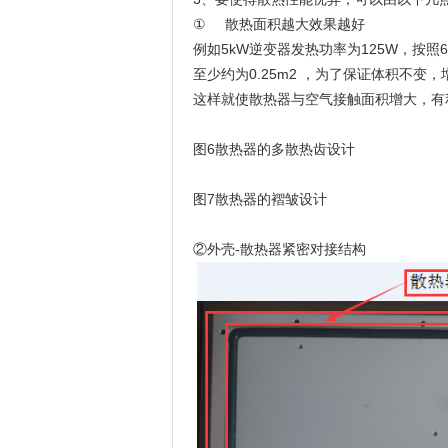
①
散热面积越大效果越好
例如5kW逆变器发热功率为125W，按照6
至少约为0.25m2 ，为了保证体积不
这样就使散热器与空气接触面积增大，有
图6散热器的多散热齿设计
图7散热器的褶皱设计
②外壳-散热器紧密对接结构