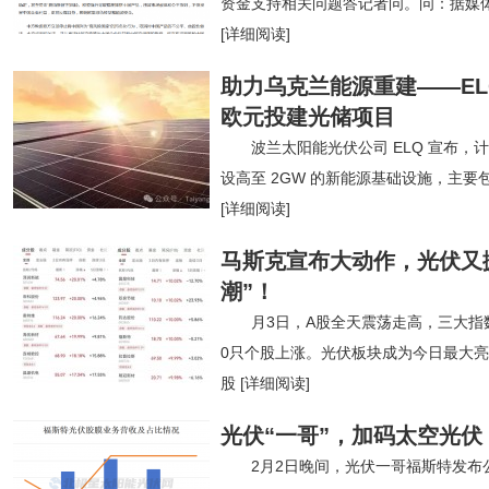
资金支持相关问题答记者问。问：据媒
[详细阅读]
助力乌克兰能源重建——EL
欧元投建光储项目
波兰太阳能光伏公司 ELQ 宣布，计
设高至 2GW 的新能源基础设施，主
[详细阅读]
马斯克宣布大动作，光伏又
潮”！
月3日，A股全天震荡走高，三大指
0只个股上涨。光伏板块成为今日最大
股
[详细阅读]
光伏“一哥”，加码太空光伏
2月2日晚间，光伏一哥福斯特发布