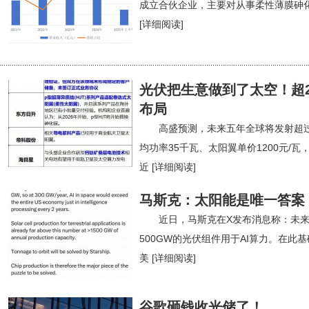
成立合伙企业，主要对从事柔性薄膜砷
[详细阅读]
光伏把生意做到了太空！超
布局
高盛预测，未来五年全球将发射超
均功率35千瓦、太阳翼单价1200元/
近
[详细阅读]
马斯克：太阳能是唯一答案
近日，马斯克在X发布消息称：未来
500GW的光伏组件用于AI算力。在此
美
[详细阅读]
谷歌砸钱收光储了！