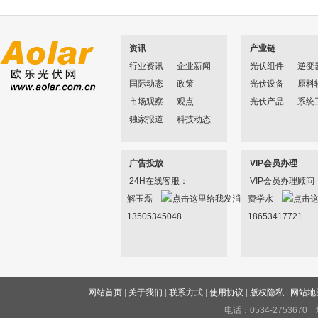
资讯
产业链
行业资讯
企业新闻
光伏组件
逆变
国际动态
政策
光伏设备
原料
市场观察
观点
光伏产品
系统
独家报道
科技动态
广告投放
VIP会员办理
24H在线客服：
VIP会员办理顾问
解玉磊
费学水
13505345048
18653417721
网站首页
|
关于我们
|
联系方式
|
使用协议
|
版权隐私
|
网站地
电话：0534-27536