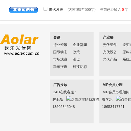
资讯
产业链
行业资讯
企业新闻
光伏组件
逆变
国际动态
政策
光伏设备
原料
市场观察
观点
光伏产品
系统
独家报道
科技动态
广告投放
VIP会员办理
24H在线客服：
VIP会员办理顾问
解玉磊
费学水
13505345048
18653417721