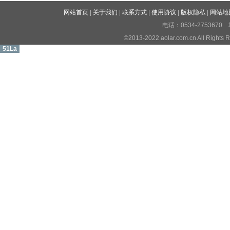
网站首页
|
关于我们
|
联系方式
|
使用协议
|
版权隐私
|
网站地
电话：0534-27536
©2013-2022 aolar.com.cn All R
51La