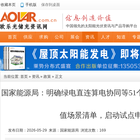
收藏本页
手机版
保存到桌面
中国领先的太阳能光伏资讯与产品导购平台
首页
供应
求购
公司
展会
资讯
人才
知道
专
当前位置:
首页
»
资讯
»
政策
» 正文
国家能源局：明确绿电直连算电协同等51
值场景清单，启动试点
发布日期：2026-05-29 来源：国家能源局 浏览次数：
169