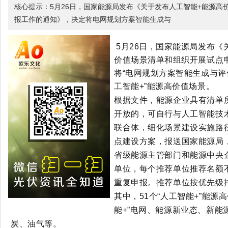
核心提示：5月26日，国家能源局发布《关于发布人工智能+能源高
报工作的通知》，决定将电网规划方案智能生成与
5月26日，国家能源局发布《
价值场景清单和组织开展试点
将“电网规划方案智能生成与评估
工智能+”能源高价值场景。
根据文件，
能源企业具有清单
开放的，可自行与人工智能技
联合体，细化场景建设实施路
点建设方案，报送国家能源局
省级能源主管部门和能源中央
单位，每个推荐单位推荐名额
重复申报。推荐单位按优先级
其中，51个“人工智能+”能源
能+”电网、能源新业态、新能
炭、油气等。