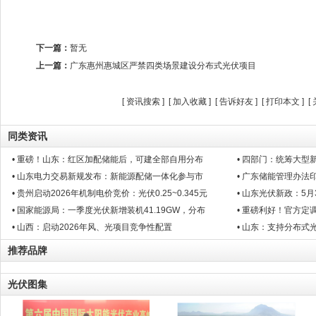
下一篇：
暂无
上一篇：
广东惠州惠城区严禁四类场景建设分布式光伏项目
[
资讯搜索
] [
加入收藏
] [
告诉好友
] [
打印本文
] [
同类资讯
• 重磅！山东：红区加配储能后，可建全部自用分布
• 四部门：统筹大
• 山东电力交易新规发布：新能源配储一体化参与市
• 广东储能管理办法
• 贵州启动2026年机制电价竞价：光伏0.25~0.345元
• 山东光伏新政：5
• 国家能源局：一季度光伏新增装机41.19GW，分布
• 重磅利好！官方定
• 山西：启动2026年风、光项目竞争性配置
• 山东：支持分布
推荐品牌
光伏图集