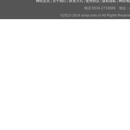
网站首页
|
关于我们
|
联系方式
|
使用协议
|
版权隐私
|
网站地
电话:0534-2716889 
©2013-2014 aolar.com.cn All Righ