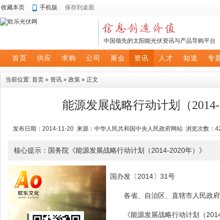
收藏本页
手机版
保存到桌面
中国领先的太阳能光伏资讯与产品导购平台
首页
供应
求购
公司
展会
资讯
人才
知道
专
当前位置:
首页
»
资讯
»
政策
» 正文
能源发展战略行动计划（2014-
发布日期：2014-11-20 来源：中华人民共和国中央人民政府网站 浏览次数：
4
核心提示：国务院《能源发展战略行动计划（2014-2020年）》
国办发〔2014〕31号
各省、自治区、直辖市人民政府
《能源发展战略行动计划（2014