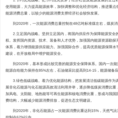
1.节约优先战略。把节约优先贯穿于经济社会及能源发展的全过
使用能源，大力提高能源效率，加快调整和优化经济结构，推进重点
能源消费总量，以较少的能源消费支撑经济社会较快发展。
到2020年，一次能源消费总量控制在48亿吨标准煤左右，煤炭
2.立足国内战略。坚持立足国内，将国内供应作为保障能源安全
权。发挥国内资源、技术、装备和人才优势，加强国内能源资源勘探
体系，着力增强能源供应能力。加强国际合作，提高优质能源保障水
建设，在开放格局中维护能源安全。
到2020年，基本形成比较完善的能源安全保障体系。国内一次能
能源自给能力保持在85%左右，石油储采比提高到14-15，能源储备
3.绿色低碳战略。着力优化能源结构，把发展清洁低碳能源作为
展非化石能源与化石能源高效清洁利用并举，逐步降低煤炭消费比重
加风电、太阳能、地热能等可再生能源和核电消费比重，形成与我国
费结构，大幅减少能源消费排放，促进生态文明建设。
到2020年，非化石能源占一次能源消费比重达到15%，天然气比
控制在62%以内。