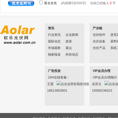
资讯
产业链
行业资讯
企业新闻
光伏组件
逆变
国际动态
政策
光伏设备
原料
市场观察
观点
光伏产品
系统
独家报道
科技动态
广告投放
VIP会员办理
24H在线客服：
VIP会员办理顾问
王霞
吴苏文
18613603601
15069236023