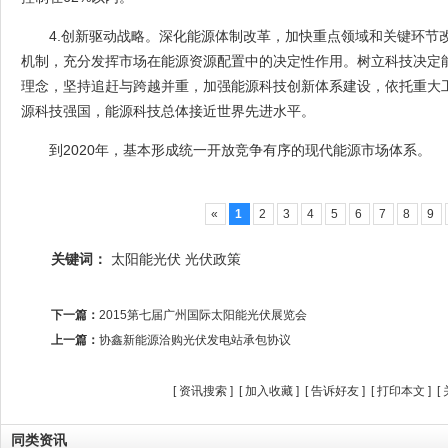
4.创新驱动战略。深化能源体制改革，加快重点领域和关键环节
机制，充分发挥市场在能源资源配置中的决定性作用。树立科技决定
理念，坚持追赶与跨越并重，加强能源科技创新体系建设，依托重大
源科技强国，能源科技总体接近世界先进水平。
到2020年，基本形成统一开放竞争有序的现代能源市场体系。
«
1
2
3
4
5
6
7
8
9
关键词：
太阳能光伏
光伏政策
下一篇：
2015第七届广州国际太阳能光伏展览会
上一篇：
协鑫新能源洽购光伏发电站承包协议
[
资讯搜索
] [
加入收藏
] [
告诉好友
] [
打印本文
] [
同类资讯