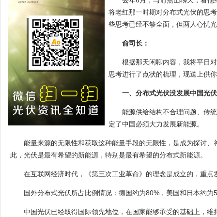
去年6月，与俞燕山聊天，看他
将老红那一时期对分布式光伏的思考
些思考已经不够全面，但两人心忧光
俞司长：
根据那天闲聊内容，我将平日对
思考进行了点状的梳理，现送上供你
一、分布式光伏没发展中国光伏
能源供给结构不合理问题、传统
定了中国必须大力发展新能源。
能量来源的无限性和获取这种能量手段的无限性，是成为探讨、
此，光伏是最有希望的新能源，特别是最有希望的分布式新能源。
在互联网经济时代，《第三次工业革命》的理念是成立的，重点
国外分布式光伏所占比例情况：德国约为80%，美国和日本约为5
中国光伏已经取得国际领先地位，在国家能够承受的基础上，维