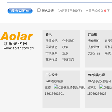
资讯
产业链
行业资讯
企业新闻
光伏组件
逆变
国际动态
政策
光伏设备
原料
市场观察
观点
光伏产品
系统
独家报道
科技动态
广告投放
VIP会员办理
24H在线客服：
VIP会员办理顾问
王霞
吴苏文
18613603601
15069236023