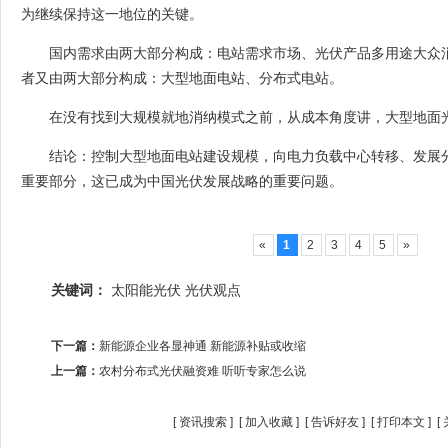
为继续保持这一地位的关键。
国内需求由两大部分构成：电站需求市场、光伏产品多用途大众
者又由两大部分构成：大型地面电站、分布式电站。
在没有找到大规模就地消纳模式之前，从成本角度讲，大型地面
结论：控制大型地面电站建设规模，向电力负载中心转移、发展
重要部分，这已成为中国光伏发展战略的重要问题。
«
1
2
3
4
5
»
关键词：
太阳能光伏
光伏观点
下一篇：
新能源企业各显神通 新能源补贴或收缩
上一篇：
农村分布式光伏融资难 听听专家怎么说
[
资讯搜索
] [
加入收藏
] [
告诉好友
] [
打印本文
] [