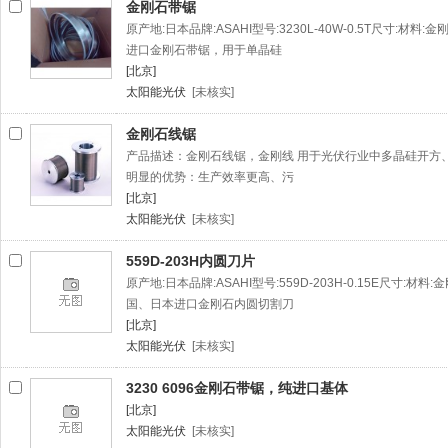
金刚石带锯
原产地:日本品牌:ASAHI型号:3230L-40W-0.5T尺寸:材料
进口金刚石带锯，用于单晶硅
[北京]
太阳能光伏
[未核实]
金刚石线锯
产品描述：金刚石线锯，金刚线 用于光伏行业中多晶硅开方
明显的优势：生产效率更高、污
[北京]
太阳能光伏
[未核实]
559D-203H内圆刀片
原产地:日本品牌:ASAHI型号:559D-203H-0.15E尺寸:材
国、日本进口金刚石内圆切割刀
[北京]
太阳能光伏
[未核实]
3230 6096金刚石带锯，纯进口基体
[北京]
太阳能光伏
[未核实]