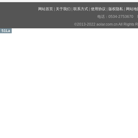
网站首页
|
关于我们
|
联系方式
|
使用协议
|
版权隐私
|
网站地
电话：0534-27536
©2013-2022 aolar.com.cn All R
51La