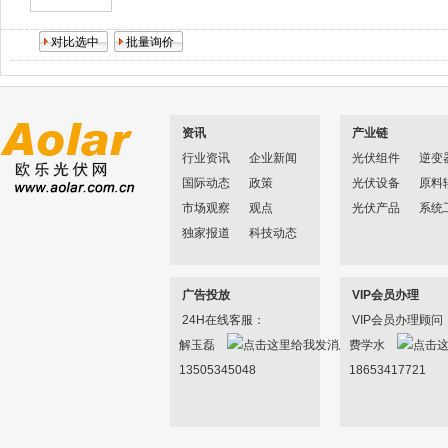
资讯
产业链
行业资讯
企业新闻
光伏组件
逆变
国际动态
政策
光伏设备
原料
市场观察
观点
光伏产品
系统
独家报道
科技动态
广告投放
VIP会员办理
24H在线客服：
VIP会员办理顾问
解玉磊
费学水
13505345048
18653417721