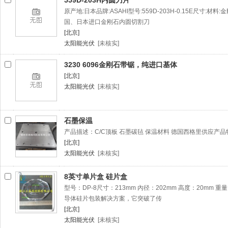
559D-203H内圆刀片
原产地:日本品牌:ASAHI型号:559D-203H-0.15E尺寸:材
国、日本进口金刚石内圆切割刀
[北京]
太阳能光伏
[未核实]
3230 6096金刚石带锯，纯进口基体
[北京]
太阳能光伏
[未核实]
石墨保温
产品描述：C/C顶板 石墨碳毡 保温材料 德国西格里供应产品
[北京]
太阳能光伏
[未核实]
8英寸单片盒 硅片盒
型号：DP-8尺寸：213mm 內径：202mm 高度：20mm 
导体硅片包装解决方案，它突破了传
[北京]
太阳能光伏
[未核实]