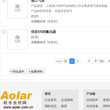
浦江气体
产品描述：上海浦江特种气体有限公司从事多种气体的制备
产品的研究开发，并提供专业气
[北京]
太阳能光伏
[未核实]
供应5N四氟化碳
[北京]
太阳能光伏
[未核实]
«上一页
1
2
…
3
下一页»
共
资讯
产业链
行业资讯
企业新闻
光伏组件
逆变
国际动态
政策
光伏设备
原料