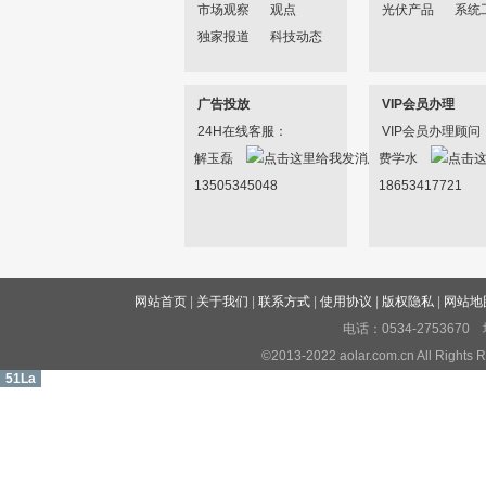
市场观察
观点
光伏产品
系统
独家报道
科技动态
广告投放
VIP会员办理
24H在线客服：
VIP会员办理顾问
解玉磊
费学水
13505345048
18653417721
网站首页
|
关于我们
|
联系方式
|
使用协议
|
版权隐私
|
网站地
电话：0534-27536
©2013-2022 aolar.com.cn All R
51La