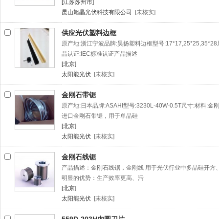
[江苏苏州市]
昆山旭晶光伏科技有限公司
[未核实]
供应光伏塑料边框
原产地:浙江宁波品牌:昊扬塑料边框型号:17*17,25*25,35*28
品认证:IEC标准认证产品描述
[北京]
太阳能光伏
[未核实]
金刚石带锯
原产地:日本品牌:ASAHI型号:3230L-40W-0.5T尺寸:材料
进口金刚石带锯，用于单晶硅
[北京]
太阳能光伏
[未核实]
金刚石线锯
产品描述：金刚石线锯，金刚线 用于光伏行业中多晶硅开方
明显的优势：生产效率更高、污
[北京]
太阳能光伏
[未核实]