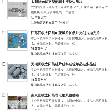
太阳能光伏支架配套中压块边压块
太阳能光伏支架配件铝合金中边压块，厂家直销，咨询电话：13
铝压块 铝中压块 中压码 产品材
[山东临沂市]
兰陵晟泰钢构支架厂
[未核实]
江苏回收太阳能IC蓝膜片扩散片光刻片抛光片
本公司长期高价回收硅片，太阳能电池片、多晶电池片回收
收、多晶硅回收、单晶硅回收、硅
[江苏苏州市]
昆山旭晶光伏科技有限公司
[未核实]
无锡回收太阳能硅片硅料硅锭单晶硅多晶硅
本公司长期高价回收硅片，太阳能电池片、多晶电池片回收
收、多晶硅回收、单晶硅回收、硅
[江苏苏州市]
昆山旭晶光伏科技有限公司
[未核实]
南京回收太阳能导电银浆银擦布
本公司长期高价回收硅片，太阳能电池片、多晶电池片回收
收、多晶硅回收、单晶硅回收、硅