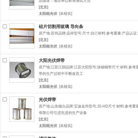
品描述：项目单位标准测试方法
[北京]
太阳能光伏
[未核实]
硅片切割用玻璃 导向条
原产地:苏州品牌:晶祥型号:尺寸:自订材料:参考重量:产品认
[北京]
太阳能光伏
[未核实]
大阳光伏焊带
原产地:江苏江阴品牌:江苏大阳型号:涂锡铜带尺寸:材料:参
带的生产过程中不断改良工
[北京]
太阳能光伏
[未核实]
光伏焊带
原产地:山东烟台品牌:宝迪金尚型号:JS-HD尺寸:材料:参考
有限公司引进先进的生产设备
[北京]
太阳能光伏
[未核实]