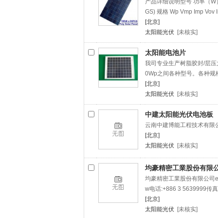
产品详细说明型号 功率（W） 
GS) 规格 Wp Vmp Imp Vov I
[北京]
太阳能光伏
[未核实]
太阳能电池片
我司专业生产树脂胶封/层压
0Wp之间各种型号。各种规
[北京]
太阳能光伏
[未核实]
中建太阳能光伏电池板
云南中建博能工程技术有限
[北京]
太阳能光伏
[未核实]
均豪精密工業股份有限
均豪精密工業股份有限公司equi
w电话:+886 3 5639999传真
[北京]
太阳能光伏
[未核实]