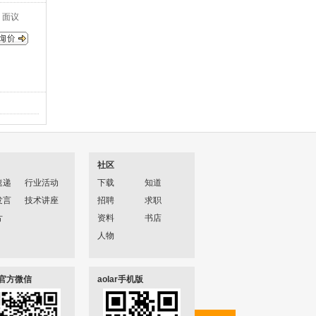
面议
社区
速递
行业活动
下载
知道
发言
技术讲座
招聘
求职
片
资料
书店
人物
ar官方微信
aolar手机版