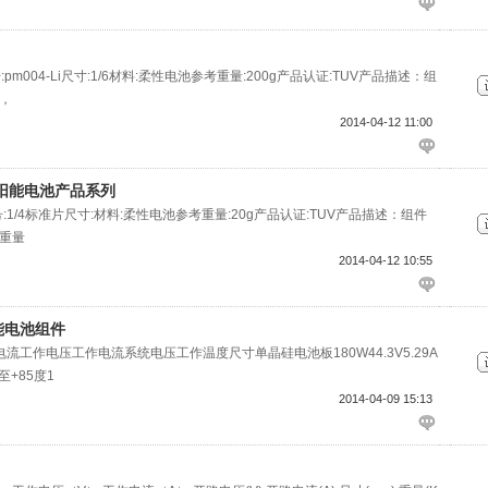
号:pm004-Li尺寸:1/6材料:柔性电池参考重量:200g产品认证:TUV产品描述：组
，
2014-04-12 11:00
阳能电池产品系列
型号:1/4标准片尺寸:材料:柔性电池参考重量:20g产品认证:TUV产品描述：组件
重量
2014-04-12 10:55
能电池组件
工作电压工作电流系统电压工作温度尺寸单晶硅电池板180W44.3V5.29A
度至+85度1
2014-04-09 15:13