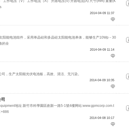
工作电压（V） 工作电流（A） 开路电压(V) 开路电流(A) 尺寸(mm) 重量(K
s
2014-04-09 11:37
太阳能电池组件，采用单晶硅和多晶硅太阳能电池单体，能够生产10Wp－30
格的全
2014-04-09 11:14
公司，生产太阳能光伏电池板，高效、清洁、无污染。
2014-04-09 10:35
公司
pment地址:新竹市科學園區創新一路5-1號4樓网站:www.gpmcorp.com.t
:+886
2014-04-08 10:17