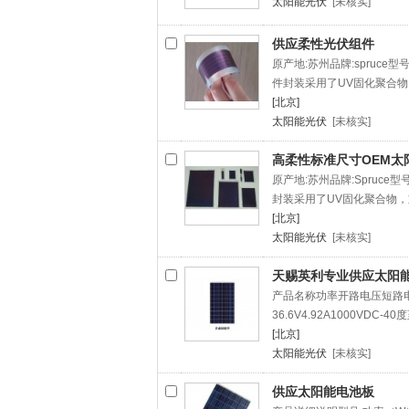
太阳能光伏
[未核实]
供应柔性光伏组件
原产地:苏州品牌:spruce型
件封装采用了UV固化聚合物
[北京]
太阳能光伏
[未核实]
高柔性标准尺寸OEM太
原产地:苏州品牌:Spruce
封装采用了UV固化聚合物，
[北京]
太阳能光伏
[未核实]
天赐英利专业供应太阳
产品名称功率开路电压短路电流
36.6V4.92A1000VDC-40
[北京]
太阳能光伏
[未核实]
供应太阳能电池板