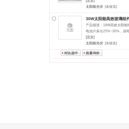
[北京]
太阳能光伏
[未核实]
30W太阳能高效玻璃组
产品描述：18W高效太阳能
电池片多出25%~30%，该
[北京]
太阳能光伏
[未核实]