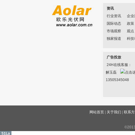
资讯
行业资讯
企业
国际动态
政策
市场观察
观点
独家报道
科技
广告投放
24H在线客服：
解玉磊
13505345048
网站首页
|
关于我们
|
联系方
©2013
51La