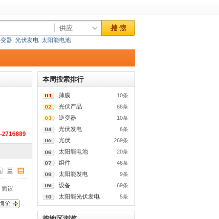
逆变器
光伏发电
太阳能电池
本周搜索排行
薄膜
10条
光伏产品
68条
逆变器
10条
光伏发电
6条
-2716889
光伏
269条
太阳能电池
20条
组件
46条
太阳能发电
9条
设备
69条
面议
太阳能光伏发电
5条
按地区浏览