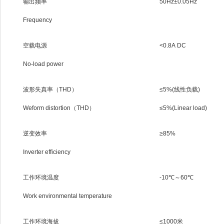
输出频率
50Hz±0.05Hz
Frequency
空载电源
<0.8A DC
No-load power
波形失真率（THD）
≤5%(线性负载)
Weform distortion（THD）
≤5%(Linear load)
逆变效率
≥85%
Inverter efficiency
工作环境温度
-10℃～60℃
Work environmental temperature
工作环境海拔
≤1000米