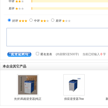
本企业其它产品
光伏\风能逆变器|纯正
供应逆变器7kw