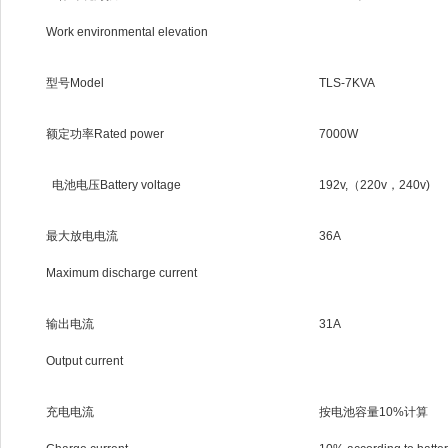
Work environmental elevation
型号Model
TLS-7KVA
额定功率Rated power
7000W
电池电压Battery voltage
192v,（220v，240v)
最大放电电流
36A
Maximum discharge current
输出电流
31A
Output current
充电电流
按电池容量10%计算