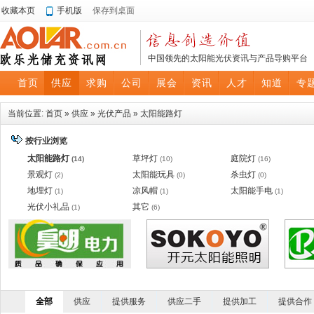
收藏本页
手机版
保存到桌面
中国领先的太阳能光伏资讯与产品导购平台
首页
供应
求购
公司
展会
资讯
人才
知道
专
当前位置:
首页
»
供应
»
光伏产品
»
太阳能路灯
按行业浏览
太阳能路灯
草坪灯
庭院灯
(14)
(10)
(16)
景观灯
太阳能玩具
杀虫灯
(2)
(0)
(0)
地埋灯
凉风帽
太阳能手电
(1)
(1)
(1)
光伏小礼品
其它
(1)
(6)
全部
供应
提供服务
供应二手
提供加工
提供合作