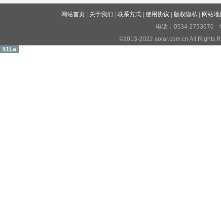
网站首页
|
关于我们
|
联系方式
|
使用协议
|
版权隐私
|
网站地
电话：0534-27536
©2013-2022 aolar.com.cn All R
51La