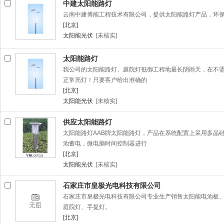
中建太阳能路灯
云南中建博能工程技术有限公司，提供太阳能路灯产品，环
[北京]
太阳能光伏
[未核实]
太阳能路灯
我公司的太阳能路灯、庭院灯抵御工程地最长阴雨天，在不需
正常亮灯！只要客户给出准确的
[北京]
太阳能光伏
[未核实]
供应太阳能路灯
太阳能路灯AAB牌太阳能路灯，产品在系统配置上采用多晶
池蓄电，微电脑时间控制器进行
[北京]
太阳能光伏
[未核实]
石家庄市皇极光电科技有限公司
石家庄市皇极光电科技有限公司专业生产销售太阳能电池板、
庭院灯、手提灯。
[北京]