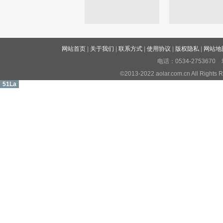
网站首页
|
关于我们
|
联系方式
|
使用协议
|
版权隐私
|
网站地
电话：0534-27536
©2013-2022 aolar.com.cn All R
51La