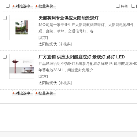
标价
天赐英利专业供应太阳能景观灯
我公司是一家专业生产太阳能航标障碍灯、太阳能电池组件
观、庭院、草坪、交通信号灯、各
[北京]
太阳能光伏
[未核实]
厂方直销 供应太阳能庭院灯 景观灯 路灯 LED
产品详细说明不锈钢灯系统参考配置名称规 格 说 明电池板4
年蓄电池38AH ，阀控密封免维护
[北京]
太阳能光伏
[未核实]