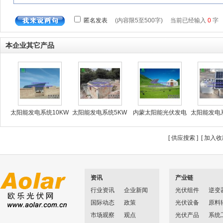
本企业其它产品
太阳能发电系统10KW
太阳能发电系统5KW
内蒙太阳能光伏发电
太阳能发电系
无
民
工
外
[
供应搜索
] [
加入收
资讯
产业链
行业资讯
企业新闻
光伏组件
逆变
国际动态
政策
光伏设备
原料
市场观察
观点
光伏产品
系统