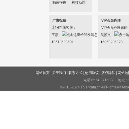
独家报道
科技动态
广告投放
VIP会员办理
24H在线客服：
VIP会员办理顾问
王霞
吴苏文
18613603601
15069236023
网站首页
|
关于我们
|
联系方式
|
使用协议
|
版权隐私
|
网站地
电话:0534-2716889 
©2013-2014 aolar.com.cn All Righ