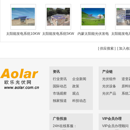
太阳能发电系统10KW
太阳能发电系统5KW
内蒙太阳能光伏发电
太阳能发电系
无
民
工
外
[
供应搜索
] [
加入收
资讯
产业链
行业资讯
企业新闻
光伏组件
逆变
国际动态
政策
光伏设备
原料
市场观察
观点
光伏产品
系统
独家报道
科技动态
广告投放
VIP会员办理
24H在线客服：
VIP会员办理顾问