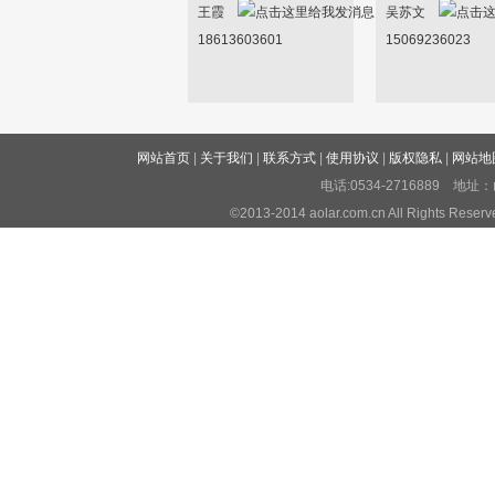
王霞
吴苏文
18613603601
15069236023
网站首页
|
关于我们
|
联系方式
|
使用协议
|
版权隐私
|
网站地
电话:0534-2716889 
©2013-2014 aolar.com.cn All Righ