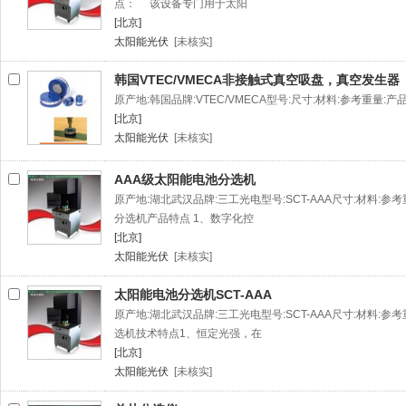
点： 该设备专门用于太阳
[北京]
太阳能光伏
[未核实]
韩国VTEC/VMECA非接触式真空吸盘，真空发生器
原产地:韩国品牌:VTEC/VMECA型号:尺寸:材料:参考重量
[北京]
太阳能光伏
[未核实]
AAA级太阳能电池分选机
原产地:湖北武汉品牌:三工光电型号:SCT-AAA尺寸:材料:参
分选机产品特点 1、数字化控
[北京]
太阳能光伏
[未核实]
太阳能电池分选机SCT-AAA
原产地:湖北武汉品牌:三工光电型号:SCT-AAA尺寸:材料:
选机技术特点1、恒定光强，在
[北京]
太阳能光伏
[未核实]