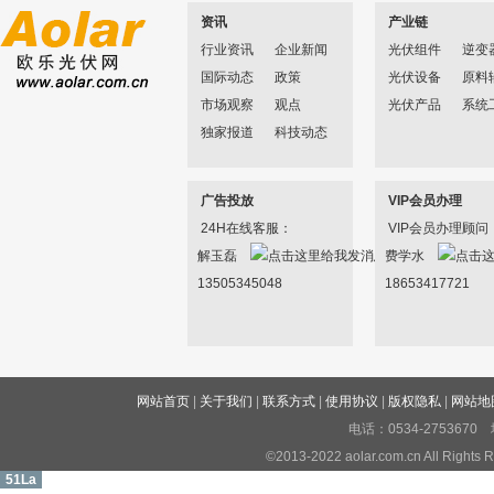
资讯
产业链
行业资讯
企业新闻
光伏组件
逆变
国际动态
政策
光伏设备
原料
市场观察
观点
光伏产品
系统
独家报道
科技动态
广告投放
VIP会员办理
24H在线客服：
VIP会员办理顾问
解玉磊
费学水
13505345048
18653417721
网站首页
|
关于我们
|
联系方式
|
使用协议
|
版权隐私
|
网站地
电话：0534-27536
©2013-2022 aolar.com.cn All R
51La