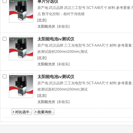
单片分选仪
原产地:武汉品牌:武汉三工型号:SCT-A/B尺寸:材料:参考重量:产
点 数字化控制：相对于传统模
[北京]
太阳能光伏
[未核实]
太阳能电池iv测试仪
原产地:武汉品牌:三工光电型号:SCT-AAA尺寸:材料:参考重
效测试面积200mm200mm;测试
[北京]
太阳能光伏
[未核实]
太阳能电池iv测试仪
原产地:武汉品牌:三工光电型号:SCT-AAA尺寸:材料:参考重
效测试面积200mm200mm;测试
[北京]
太阳能光伏
[未核实]