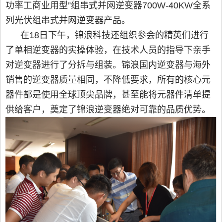
功率工商业用型”组串式并网逆变器700W-40KW全系
列光伏组串式并网逆变器产品。
在18日下午，锦浪科技还组织参会的精英们进行
了单相逆变器的实操体验，在技术人员的指导下亲手
对逆变器进行了分拆与组装。锦浪国内逆变器与海外
销售的逆变器质量相同，不降低要求，所有的核心元
器件都是使用全球顶尖品牌，甚至能将元器件清单提
供给客户，奠定了锦浪逆变器绝对可靠的品质优势。