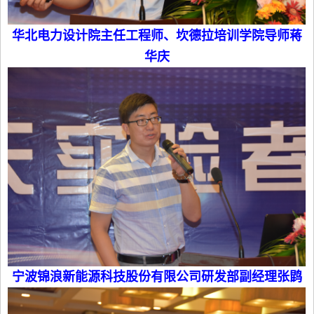
华北电力设计院主任工程师、坎德拉培训学院导师蒋
华庆
宁波锦浪新能源科技股份有限公司研发部副经理张鹍