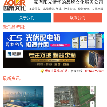
关于我们
联系我们
欧乐品牌园:
想在这里投放广告？
咨询热线：
0534-2753670
最新资讯: