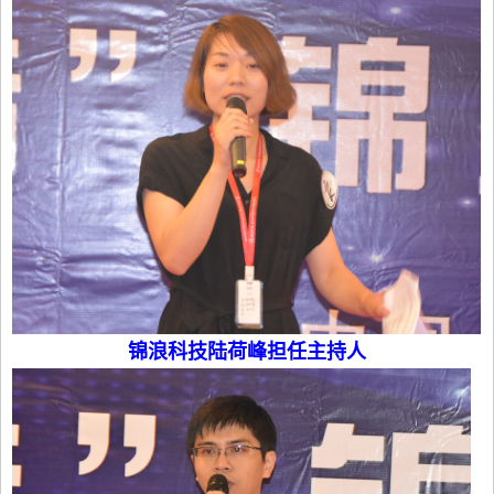
锦浪科技陆荷峰担任主持人