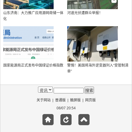
山东济南：大力推广应用源网荷储一体
河道光伏遭群众举报！
化
国家能源局正式发布中国绿证价格指数
警惕！美国将海外逆变器列入“受管制清
单”
关于网站
|
普通版
|
触屏版
|
网页版
08/07 20:54