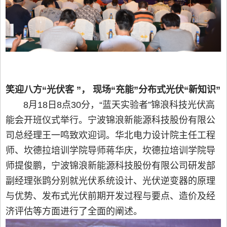
笑迎八方“光伏客 ”， 现场“充能”分布式光伏“新知识”
8月18日8点30分，“蓝天实验者”锦浪科技光伏高
能会开班仪式举行。宁波锦浪新能源科技股份有限公
司总经理王一鸣致欢迎词。华北电力设计院主任工程
师、坎德拉培训学院导师蒋华庆，坎德拉培训学院导
师提俊鹏，宁波锦浪新能源科技股份有限公司研发部
副经理张鹍分别就光伏系统设计、光伏逆变器的原理
与优势、发布式光伏前期开发过程与要点、造价及经
济评估等方面进行了全面的阐述。