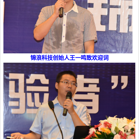
锦浪科技创始人王一鸣致欢迎词