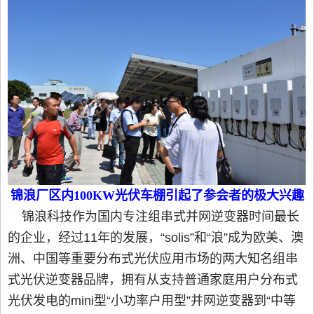
锦浪厂区内100KW光伏车棚引起了参会者的极大兴趣
锦浪科技作为国内专注组串式并网逆变器时间最长
的企业，经过11年的发展，“solis”和“浪”成为欧美、澳
洲、中国等重要分布式光伏应用市场的两大知名组串
式光伏逆变器品牌，拥有从支持普通家庭用户分布式
光伏发电的mini型“小功率户用型”并网逆变器到“中等