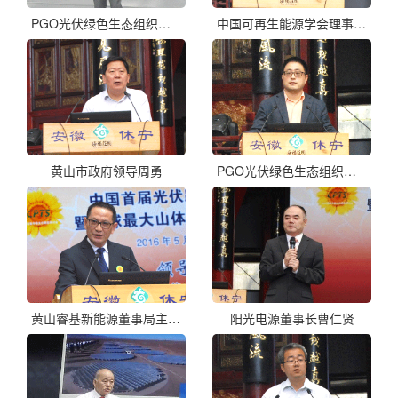
PGO光伏绿色生态组织秘书长周元
中国可再生能源学会理事长石定寰代表
黄山市政府领导周勇
PGO光伏绿色生态组织会长李原
黄山睿基新能源董事局主席顾全军
阳光电源董事长曹仁贤