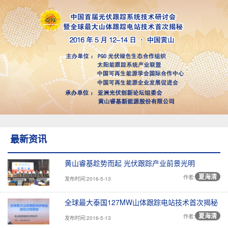
最新资讯
黄山睿基趁势而起 光伏跟踪产业前景光明
夏海清
作者:
发布时间:2016-5-13
全球最大泰国127MW山体跟踪电站技术首次揭秘
夏海清
作者:
发布时间:2016-5-13