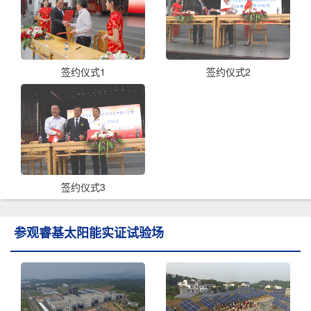
签约仪式1
签约仪式2
签约仪式3
参观睿基太阳能实证试验场