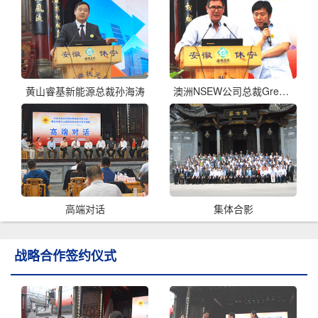
黄山睿基新能源总裁孙海涛
澳洲NSEW公司总裁Greg Askwith
高端对话
集体合影
战略合作签约仪式