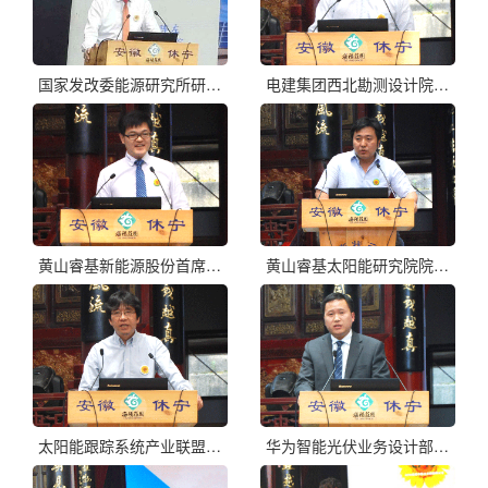
国家发改委能源研究所研究员王斯成
电建集团西北勘测设计院所长马高详
黄山睿基新能源股份首席技术官王合鹏
黄山睿基太阳能研究院院长刘光宇
太阳能跟踪系统产业联盟副秘书长李军
华为智能光伏业务设计部总监张先淼