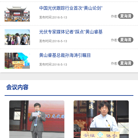
中国光伏跟踪行业首次“黄山论剑”
夏海清
作者:
发布时间:2016-5-13
光伏专家媒体记者“踩点”黄山睿基
夏海清
作者:
发布时间:2016-5-13
黄山睿基总裁孙海涛引瞩目
夏海清
作者:
发布时间:2016-5-13
会议内容