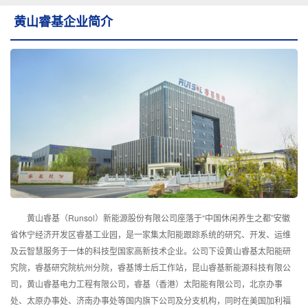
黄山睿基企业简介
黄山睿基（Runsol）新能源股份有限公司座落于“中国休闲养生之都”安徽
省休宁经济开发区睿基工业园，是一家集太阳能跟踪系统的研究、开发、运维
及云智慧服务于一体的科技型国家高新技术企业。公司下设黄山睿基太阳能研
究院，睿基研究院杭州分院，睿基博士后工作站，昆山睿基新能源科技有限公
司，黄山睿基电力工程有限公司，睿基（香港）太阳能有限公司，北京办事
处、太原办事处、济南办事处等国内旗下公司及分支机构，同时在美国加利福